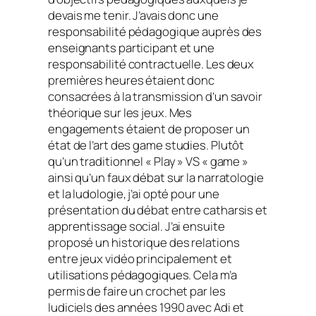
devais me tenir. J’avais donc une
responsabilité pédagogique auprès des
enseignants participant et une
responsabilité contractuelle. Les deux
premières heures étaient donc
consacrées à la transmission d’un savoir
théorique sur les jeux. Mes
engagements étaient de proposer un
état de l’art des
game studies
. Plutôt
qu’un traditionnel « Play » VS « game »
ainsi qu’un faux débat sur la narratologie
et la ludologie, j’ai opté pour une
présentation du débat entre catharsis et
apprentissage social. J’ai ensuite
proposé un historique des relations
entre jeux vidéo principalement et
utilisations pédagogiques. Cela m’a
permis de faire un crochet par les
ludiciels
des années 1990 avec Adi et