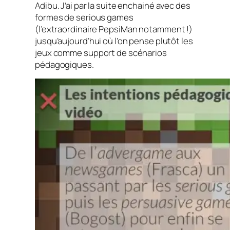
Adibu. J’ai par la suite enchainé avec des
formes de
serious games
(l’extraordinaire
PepsiMan
notamment !)
jusqu’aujourd’hui où l’on pense plutôt les
jeux comme support de scénarios
pédagogiques.