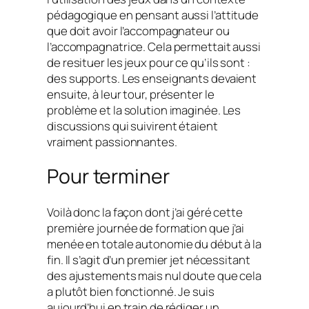
pédagogique en pensant aussi l’attitude
que doit avoir l’accompagnateur ou
l’accompagnatrice. Cela permettait aussi
de resituer les jeux pour ce qu’ils sont :
des supports. Les enseignants devaient
ensuite, à leur tour, présenter le
problème et la solution imaginée. Les
discussions qui suivirent étaient
vraiment passionnantes.
Pour terminer
Voilà donc la façon dont j’ai géré cette
première journée de formation que j’ai
menée en totale autonomie du début à la
fin. Il s’agit d’un premier jet nécessitant
des ajustements mais nul doute que cela
a plutôt bien fonctionné. Je suis
aujourd’hui en train de rédiger un