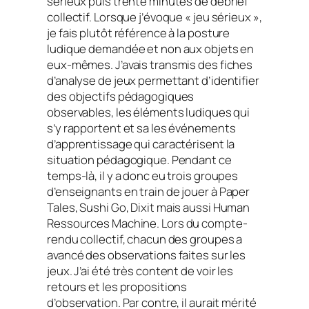
sérieux puis trente minutes de
debrief
collectif. Lorsque j’évoque « jeu sérieux »,
je fais plutôt référence à la posture
ludique demandée et non aux objets en
eux-mêmes. J’avais transmis des fiches
d’analyse de jeux permettant d’identifier
des objectifs pédagogiques
observables, les éléments ludiques qui
s’y rapportent et sa les événements
d’apprentissage qui caractérisent la
situation pédagogique. Pendant ce
temps-là, il y a donc eu trois groupes
d’enseignants en train de jouer à
Paper
Tales, Sushi Go, Dixit
mais aussi
Human
Ressources Machine.
Lors du compte-
rendu collectif, chacun des groupes a
avancé des observations faites sur les
jeux. J’ai été très content de voir les
retours et les propositions
d’observation. Par contre, il aurait mérité