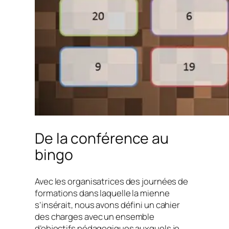
De la conférence au
bingo
Avec les organisatrices des journées de
formations dans laquelle la mienne
s’insérait, nous avons défini un cahier
des charges avec un ensemble
d’objectifs pédagogiques auxquels je