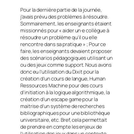
Pour la dernière partie de la journée,
j’avais prévu des problèmes à résoudre.
Sommairement, les enseignants étaient
missionnés pour « aider un·e collègue à
résoudre un problème qu’il ou elle
rencontre dans sa pratique » ; Pour ce
faire, les enseignants devaient proposer
des scénarios pédagogiques utilisant un
ou des jeux comme support. Nous avons
donc eu l’utilisation du
Dixit
pour la
création d’un cours de langue,
Human
Ressources Machine
pour des cours
d’initiation à la logique algorithmique, la
création d’un
escape game
pour la
maitrise d’un système de recherches
bibliographiques pour une bibliothèque
universitaire, etc. Bref, cela permettait
de prendre en compte les enjeux de
l’utilisation des jeux dans un contexte