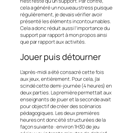
n’est resté qu’un support. Par contre,
cela a généré un nouveau stress puisque
régulièrement, je devais vérifier avoir
présenté les éléments incontournables.
Cela a donc réduit aussi l’importance du
support par rapport à mon propos ainsi
que par rapport aux activités.
Jouer puis détourner
L’après-midi a été consacré cette fois
aux jeux, entièrement. Pour cela, j’ai
scindé cette demi-journée (4 heures) en
deux parties. La première permettait aux
enseignants de jouer et la seconde avait
pour objectif de créer des scénarios
pédagogiques. Les deux premières
heures ont donc été structurées de la
façon suivante : environ 1H30 de jeu