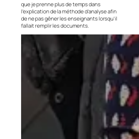
que je prenne plus de temps dans
l’explication de la méthode d’analyse afin
de ne pas gêner les enseignants lorsqu’il
fallait remplir les documents.