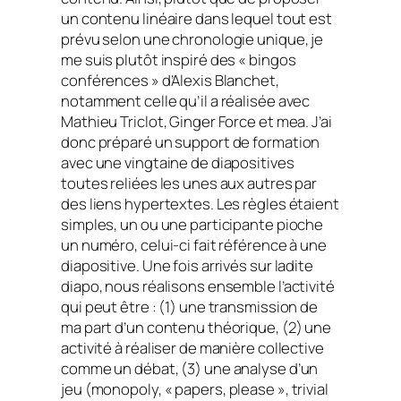
un contenu linéaire dans lequel tout est
prévu selon une chronologie unique, je
me suis plutôt inspiré des « bingos
conférences » d’Alexis Blanchet,
notamment celle qu’il a réalisée avec
Mathieu Triclot, Ginger Force et mea. J’ai
donc préparé un support de formation
avec une vingtaine de diapositives
toutes reliées les unes aux autres par
des liens hypertextes. Les règles étaient
simples, un ou une participante pioche
un numéro, celui-ci fait référence à une
diapositive. Une fois arrivés sur ladite
diapo, nous réalisons ensemble l’activité
qui peut être : (1) une transmission de
ma part d’un contenu théorique, (2) une
activité à réaliser de manière collective
comme un débat, (3) une analyse d’un
jeu (monopoly,
« papers, please »
,
trivial