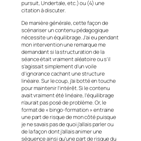
pursuit
, Undertale, etc.) ou (4) une
citation à discuter.
De manière générale, cette façon de
scénariser un contenu pédagogique
nécessite un équilibrage. J’ai eu pendant
mon intervention une remarque me
demandant si la structuration de la
séance était vraiment aléatoire ou s’il
s’agissait simplement d’un voile
d’ignorance cachant une structure
linéaire. Sur le coup, j’ai botté en touche
pour maintenir l’intérêt. Si le contenu
avait vraiment été linéaire, l’équilibrage
n’aurait pas posé de problème. Or, le
format de « bingo-formation » entraine
une part de risque de mon côté puisque
je ne savais pas de quoi j’allais parler ou
de la façon dont j’allais animer une
séquence ainsi qu’une part de risque du