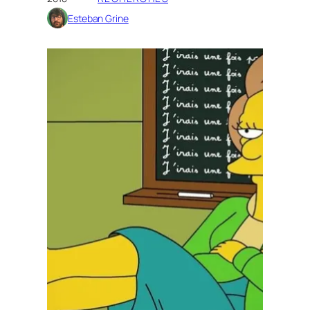
Esteban Grine