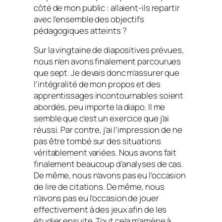
côté de mon public : allaient-ils repartir
avec l’ensemble des objectifs
pédagogiques atteints ?
Sur la vingtaine de diapositives prévues,
nous n’en avons finalement parcourues
que sept. Je devais donc m’assurer que
l’intégralité de mon propos et des
apprentissages incontournables soient
abordés, peu importe la diapo. Il me
semble que c’est un exercice que j’ai
réussi. Par contre, j’ai l’impression de ne
pas être tombé sur des situations
véritablement variées. Nous avons fait
finalement beaucoup d’analyses de cas.
De même, nous n’avons pas eu l’occasion
de lire de citations. De même, nous
n’avons pas eu l’occasion de jouer
effectivement à des jeux afin de les
étudier ensuite. Tout cela m’amène à