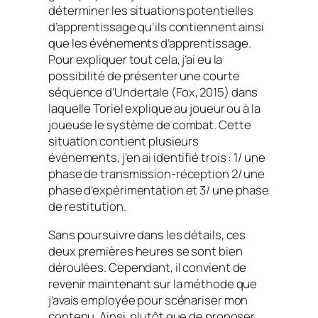
déterminer les situations potentielles
d’apprentissage qu’ils contiennent ainsi
que les événements d’apprentissage.
Pour expliquer tout cela, j’ai eu la
possibilité de présenter une courte
séquence d’
Undertale
(Fox, 2015) dans
laquelle Toriel explique au joueur ou à la
joueuse le système de combat. Cette
situation contient plusieurs
événements, j’en ai identifié trois : 1/ une
phase de transmission-réception 2/ une
phase d’expérimentation et 3/ une phase
de restitution.
Sans poursuivre dans les détails, ces
deux premières heures se sont bien
déroulées. Cependant, il convient de
revenir maintenant sur la méthode que
j’avais employée pour scénariser mon
contenu. Ainsi, plutôt que de proposer