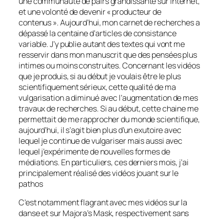
une communauté de pairs grandissante sur internet,
et une volonté de devenir « producteur de
contenus ». Aujourd’hui, mon carnet de recherches a
dépassé la centaine d’articles de consistance
variable. J’y publie autant des textes qui vont me
resservir dans mon manuscrit que des pensées plus
intimes ou moins construites. Concernant les vidéos
que je produis, si au début je voulais être le plus
scientifiquement sérieux, cette qualité de ma
vulgarisation a diminué avec l’augmentation de mes
travaux de recherches. Si au début, cette chaine me
permettait de me rapprocher du monde scientifique,
aujourd’hui, il s’agit bien plus d’un exutoire avec
lequel je continue de vulgariser mais aussi avec
lequel j’expérimente de nouvelles formes de
médiations. En particuliers, ces derniers mois, j’ai
principalement réalisé des vidéos jouant sur le
pathos
C’est notamment flagrant avec mes vidéos sur la
danse et sur
Majora’s Mask
, respectivement sans