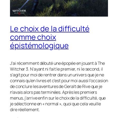
Le choix de la difficulté
comme choix
épistémologique
J’ai récemment débuté une épopée en jouant à
The
Witcher
3. N’ayant ni fait le premier, ni le second, il
s’agit pour moi de rentrer dans un univers que je ne
connais qu’en livres et c’est pour moi aussi l’occasion
de conclure les aventures de Geralt de Rive que je
n’avais alors pas terminées. Après les premiers
menus, j’arrive enfin sur le choix de la difficulté, que
je sélectionne en « normal », quoi que cela veuille
dire réellement.