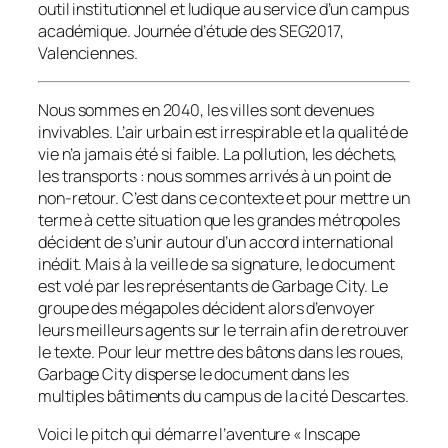
outil institutionnel et ludique au service d’un campus
académique. Journée d’étude des SEG2017,
Valenciennes.
Nous sommes en 2040, les villes sont devenues
invivables. L’air urbain est irrespirable et la qualité de
vie n’a jamais été si faible. La pollution, les déchets,
les transports : nous sommes arrivés à un point de
non-retour. C’est dans ce contexte et pour mettre un
terme à cette situation que les grandes métropoles
décident de s’unir autour d’un accord international
inédit. Mais à la veille de sa signature, le document
est volé par les représentants de Garbage City. Le
groupe des mégapoles décident alors d’envoyer
leurs meilleurs agents sur le terrain afin de retrouver
le texte. Pour leur mettre des bâtons dans les roues,
Garbage City disperse le document dans les
multiples bâtiments du campus de la cité Descartes.
Voici le pitch qui démarre l’aventure « Inscape