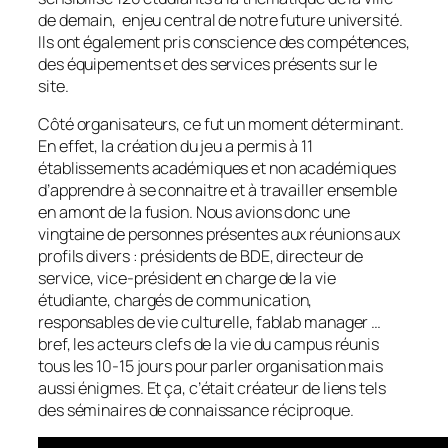
de demain, enjeu central de notre future université.
Ils ont également pris conscience des compétences,
des équipements et des services présents sur le
site.
Côté organisateurs, ce fut un moment déterminant.
En effet, la création du jeu a permis à 11
établissements académiques et non académiques
d’apprendre à se connaitre et à travailler ensemble
en amont de la fusion. Nous avions donc une
vingtaine de personnes présentes aux réunions aux
profils divers : présidents de BDE, directeur de
service, vice-président en charge de la vie
étudiante, chargés de communication,
responsables de vie culturelle, fablab manager …
bref, les acteurs clefs de la vie du campus réunis
tous les 10-15 jours pour parler organisation mais
aussi énigmes. Et ça, c’était créateur de liens tels
des séminaires de connaissance réciproque.