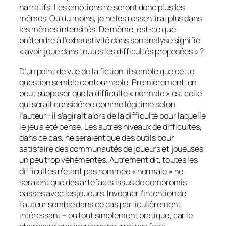
narratifs. Les émotions ne seront donc plus les
mêmes. Ou du moins, je ne les ressentirai plus dans
les mêmes intensités. De même, est-ce que
prétendre à l’exhaustivité dans son analyse signifie
« avoir joué dans toutes les difficultés proposées » ?
D’un point de vue de la fiction, il semble que cette
question semble contournable. Premièrement, on
peut supposer que la difficulté « normale » est celle
qui serait considérée comme légitime selon
l’auteur : il s’agirait alors de la difficulté pour laquelle
le jeu a été pensé. Les autres niveaux de difficultés,
dans ce cas, ne seraient que des outils pour
satisfaire des communautés de joueurs et joueuses
un peu trop véhémentes. Autrement dit, toutes les
difficultés n’étant pas nommée « normale » ne
seraient que des artefacts issus de compromis
passés avec les joueurs. Invoquer l’intention de
l’auteur semble dans ce cas particulièrement
intéressant – ou tout simplement pratique, car le