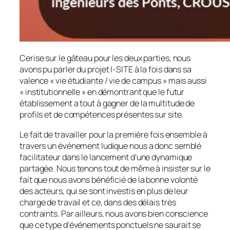
Cerise sur le gâteau pour les deux parties, nous
avons pu parler du projet I-SITE à la fois dans sa
valence « vie étudiante / vie de campus » mais aussi
« institutionnelle » en démontrant que le futur
établissement a tout à gagner de la multitude de
profils et de compétences présentes sur site.
Le fait de travailler pour la première fois ensemble à
travers un événement ludique nous a donc semblé
facilitateur dans le lancement d’une dynamique
partagée. Nous tenons tout de même à insister sur le
fait que nous avons bénéficié de la bonne volonté
des acteurs, qui se sont investis en plus de leur
charge de travail et ce, dans des délais très
contraints. Par ailleurs, nous avons bien conscience
que ce type d’événements ponctuels ne saurait se