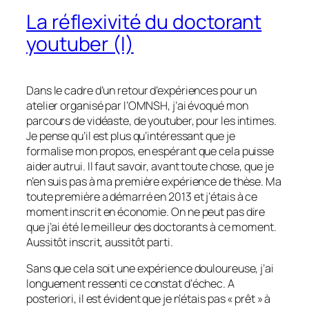
La réflexivité du doctorant
youtuber (I)
Dans le cadre d’un retour d’expériences pour un
atelier organisé par l’OMNSH, j’ai évoqué mon
parcours de vidéaste, de youtuber, pour les intimes.
Je pense qu’il est plus qu’intéressant que je
formalise mon propos, en espérant que cela puisse
aider autrui. Il faut savoir, avant toute chose, que je
n’en suis pas à ma première expérience de thèse. Ma
toute première a démarré en 2013 et j’étais à ce
moment inscrit en économie. On ne peut pas dire
que j’ai été le meilleur des doctorants à ce moment.
Aussitôt inscrit, aussitôt parti.
Sans que cela soit une expérience douloureuse, j’ai
longuement ressenti ce constat d’échec. A
posteriori, il est évident que je n’étais pas « prêt » à