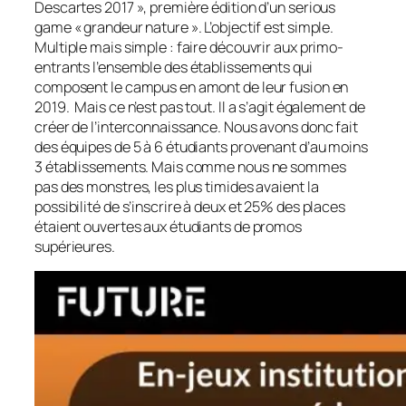
Descartes 2017 », première édition d’un serious
game « grandeur nature ». L’objectif est simple.
Multiple mais simple : faire découvrir aux primo-
entrants l’ensemble des établissements qui
composent le campus en amont de leur fusion en
2019. Mais ce n’est pas tout. Il a s’agit également de
créer de l’interconnaissance. Nous avons donc fait
des équipes de 5 à 6 étudiants provenant d’au moins
3 établissements. Mais comme nous ne sommes
pas des monstres, les plus timides avaient la
possibilité de s’inscrire à deux et 25% des places
étaient ouvertes aux étudiants de promos
supérieures.