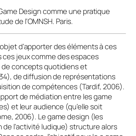
le Game Design comme une pratique
ude de l’OMNSH. Paris.
objet d’apporter des éléments à ces
s ces jeux comme des espaces
e de concepts quotidiens et
34), de diffusion de représentations
uisition de compétences (Tardif, 2006).
support de médiation entre les
game
es) et leur audience (qu’elle soit
rome, 2006). Le
game design
(les
e l’activité ludique) structure alors