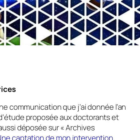
rices
 une communication que j’ai donnée l’an
 d’étude proposée aux doctorants et
 aussi déposée sur « Archives
ne captation de mon intervention