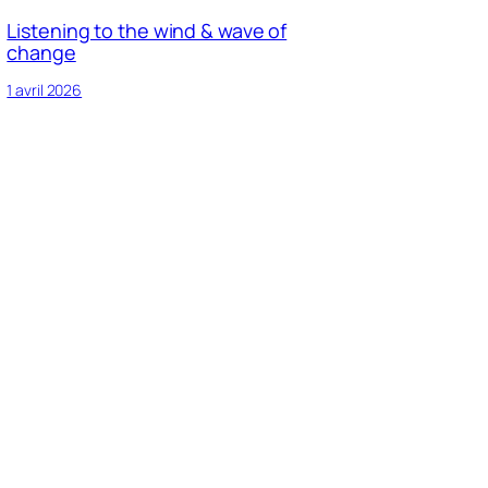
Listening to the wind & wave of
change
1 avril 2026