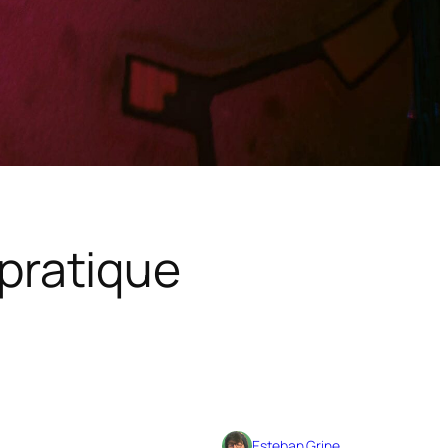
pratique
Esteban Grine