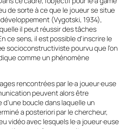
ans ce cadre, l’objectif pour le·a
game
eu de sorte à ce que le joueur se situe
 développement (Vygotski, 1934),
quelle il peut réussir des tâches
 ce sens, il est possible d’inscrire le
e socioconstructiviste pourvu que l’on
éoludique comme un phénomène
sages rencontrées par le·a joueur·euse
unication peuvent alors être
 d’une boucle dans laquelle un
terminé
a posteriori
par le chercheur,
eu vidéo avec lesquels le·a joueur·euse