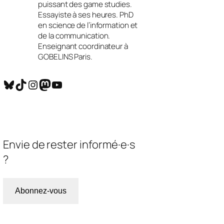
puissant des game studies.
Essayiste à ses heures. PhD
en science de l’information et
de la communication.
Enseignant coordinateur à
GOBELINS Paris.
Bluesky
TikTok
Instagram
Mastodon
YouTube
Envie de rester informé·e·s
?
Abonnez-vous