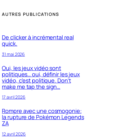
AUTRES PUBLICATIONS
De clicker à incrémental real
quick.
31 mai 2026
Oui, les jeux vidéo sont
politiques… oui, définir les jeux
vidéo, c’est politique. Don’t
make me tap the sign…
17 avril 2026
Rompre avec une cosmogonie:
la rupture de Pokémon Legends
ZA
12 avril 2026