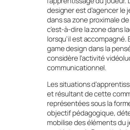
l’apprentissage du joueur. D
designer
est d’agencer le j
dans sa zone proximale de
c’est-à-dire la zone dans la
lorsqu’il est accompagné. En
game design
dans la pensé
considère l’activité vid
communicationnel.
Les situations d’apprentis
et résultant de cette comm
représentées sous la forme
objectif pédagogique, dé
mobilise des éléments du j