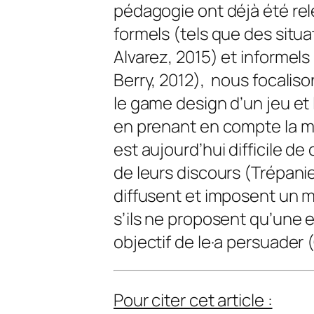
pédagogie ont déjà été re
formels (tels que des situa
Alvarez, 2015) et informels 
Berry, 2012), nous focaliso
le
game design
d’un jeu et
en prenant en compte la mult
est aujourd’hui difficile de
de leurs discours (Trépanier
diffusent et imposent un 
s’ils ne proposent qu’une 
objectif de le·a persuader 
Pour citer cet article :