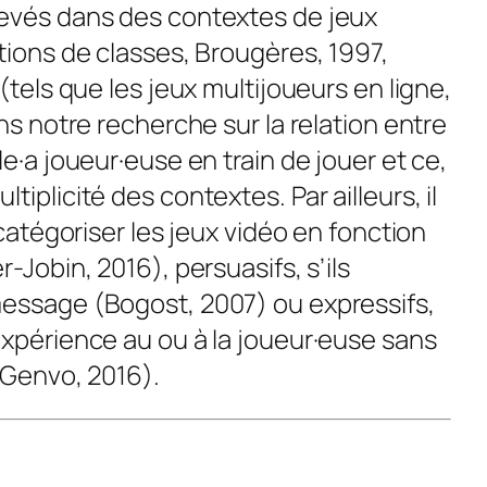
levés dans des contextes de jeux
tions de classes, Brougères, 1997,
(tels que les jeux multijoueurs en ligne,
ns notre recherche sur la relation entre
 le·a joueur·euse
en train
de jouer et ce,
iplicité des contextes. Par ailleurs, il
 catégoriser les jeux vidéo en fonction
-Jobin, 2016), persuasifs, s’ils
message (Bogost, 2007) ou expressifs,
expérience au ou à la joueur·euse sans
(Genvo, 2016).