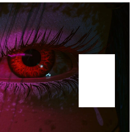
Bluesky
Youtube
Publications
Manuscrit
A propos
Scholar