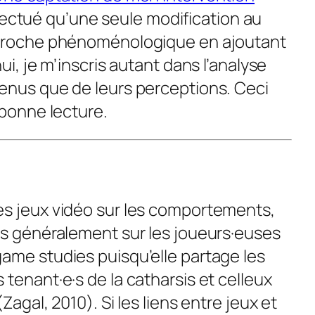
effectué qu’une seule modification au
pproche phénoménologique en ajoutant
ui, je m’inscris autant dans l’analyse
enus que de leurs perceptions. Ceci
 bonne lecture.
es jeux vidéo sur les comportements,
us généralement sur les joueurs·euses
game studies
puisqu’elle partage les
tenant·e·s de la catharsis et celleux
Zagal, 2010). Si les liens entre jeux et