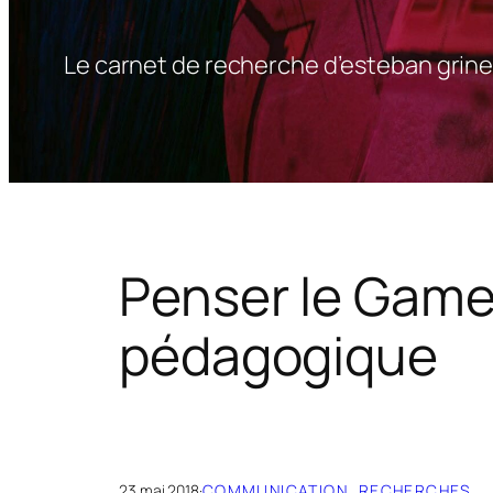
Le carnet de recherche d’esteban grine
Penser le Game
pédagogique
23 mai 2018
·
COMMUNICATION
, 
RECHERCHES