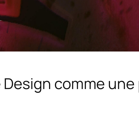
.
 Design comme une 