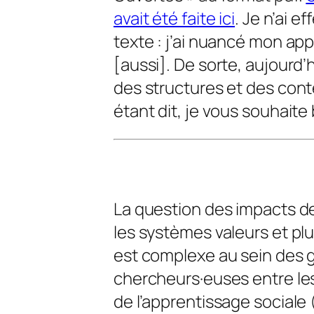
avait été faite ici
. Je n’ai 
texte : j’ai nuancé mon a
[aussi]. De sorte, aujourd’h
des structures et des cont
étant dit, je vous souhaite
La question des impacts d
les systèmes valeurs et pl
est complexe au sein des
chercheurs·euses entre les 
de l’apprentissage sociale (