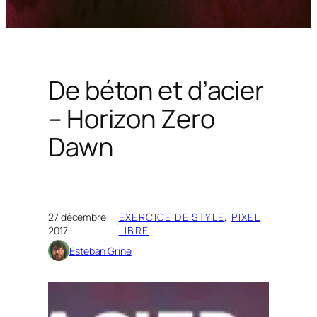
De béton et d’acier
– Horizon Zero
Dawn
27 décembre
EXERCICE DE STYLE
, 
PIXEL
·
2017
LIBRE
Esteban Grine