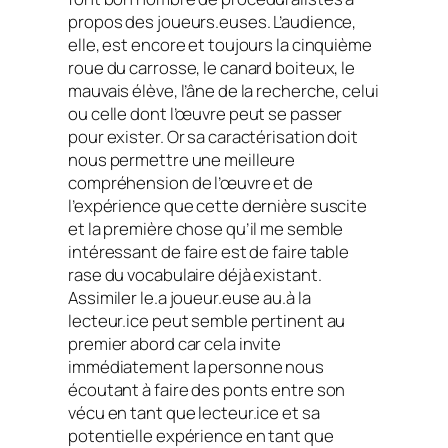
propos des joueurs.euses. L’audience,
elle, est encore et toujours la cinquième
roue du carrosse, le canard boiteux, le
mauvais élève, l’âne de la recherche, celui
ou celle dont l’œuvre peut se passer
pour exister. Or sa caractérisation doit
nous permettre une meilleure
compréhension de l’œuvre et de
l’expérience que cette dernière suscite
et la première chose qu’il me semble
intéressant de faire est de faire table
rase du vocabulaire déjà existant.
Assimiler le.a joueur.euse au.à la
lecteur.ice peut semble pertinent au
premier abord car cela invite
immédiatement la personne nous
écoutant à faire des ponts entre son
vécu en tant que lecteur.ice et sa
potentielle expérience en tant que