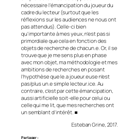
nécessaire l’émancipation du joueur du
cadre du lecteur (surtout que les
réflexions sur les audiences ne nous ont
pas attendus). Celle-ci bien
qu’importante à mes yeux, n’est pas si
primordiale que cela en fonction des
objets de recherche de chacun.e. Or, il se
trouve que je me sens plus en phase
avec mon objet, ma méthodologie et mes
ambitions de recherches en posant
l’hypothèse que le.a joueur.euse n’est
pas/plus un.e simple lecteur.ice. Au
contraire, c’est par cette émancipation,
aussi artificielle soit-elle pour celui ou
celle qui me lit, que mes recherches ont
un semblant d’intérêt. ■
Esteban Grine, 2017.
Partager :