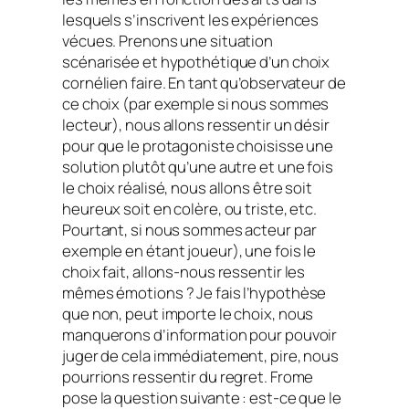
lesquels s’inscrivent les expériences
vécues. Prenons une situation
scénarisée et hypothétique d’un choix
cornélien faire. En tant qu’observateur de
ce choix (par exemple si nous sommes
lecteur), nous allons ressentir un désir
pour que le protagoniste choisisse une
solution plutôt qu’une autre et une fois
le choix réalisé, nous allons être soit
heureux soit en colère, ou triste, etc.
Pourtant, si nous sommes acteur par
exemple en étant joueur), une fois le
choix fait, allons-nous ressentir les
mêmes émotions ? Je fais l’hypothèse
que non, peut importe le choix, nous
manquerons d’information pour pouvoir
juger de cela immédiatement, pire, nous
pourrions ressentir du regret. Frome
pose la question suivante : est-ce que le