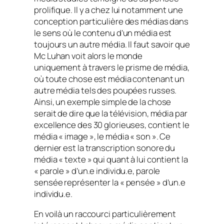
prolifique. Il y a chez lui notamment une
conception particulière des médias dans
le sens où le contenu d’un média est
toujours un autre média. Il faut savoir que
Mc Luhan voit alors le monde
uniquement à travers le prisme de média,
où toute chose est média contenant un
autre média tels des poupées russes.
Ainsi, un exemple simple de la chose
serait de dire que la télévision, média par
excellence des 30 glorieuses, contient le
média « image », le média « son ». Ce
dernier est la transcription sonore du
média « texte » qui quant à lui contient la
« parole » d’un.e individu.e, parole
sensée représenter la « pensée » d’un.e
individu.e.
En voilà un raccourci particulièrement