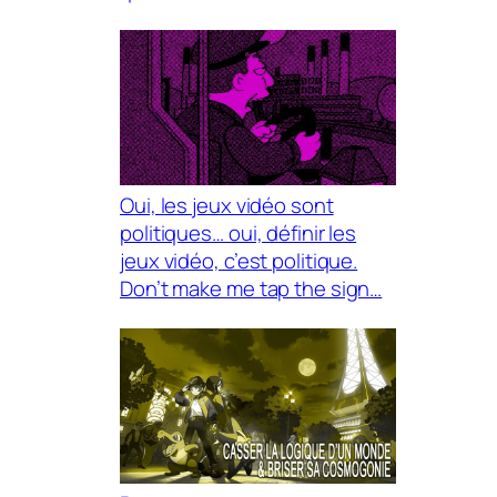
Oui, les jeux vidéo sont
politiques… oui, définir les
jeux vidéo, c’est politique.
Don’t make me tap the sign…