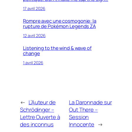
17 avril 2026
Rompre avec une cosmogonie: la
rupture de Pokémon Legends ZA
12 avril 2026
Listening to the wind & wave of
change
1 avril 2026
←
L’Auteur de
La Daronnade sur
Schrödinger –
Out There –
Lettre Ouverte à
Session
des inconnus
Innocente
→