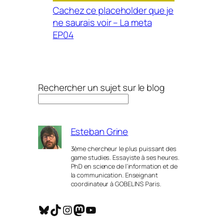
Cachez ce placeholder que je
ne saurais voir – La meta
EP04
Rechercher un sujet sur le blog
Esteban Grine
3ème chercheur le plus puissant des
game studies. Essayiste à ses heures.
PhD en science de l’information et de
la communication. Enseignant
coordinateur à GOBELINS Paris.
Bluesky
TikTok
Instagram
Mastodon
YouTube