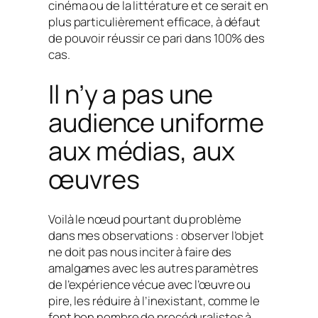
cinéma ou de la littérature et ce serait en
plus particulièrement efficace, à défaut
de pouvoir réussir ce pari dans 100% des
cas.
Il n’y a pas une
audience uniforme
aux médias, aux
œuvres
Voilà le nœud pourtant du problème
dans mes observations : observer l’objet
ne doit pas nous inciter à faire des
amalgames avec les autres paramètres
de l’expérience vécue avec l’œuvre ou
pire, les réduire à l’inexistant, comme le
font bon nombre de procéduralistes à