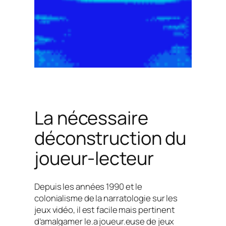
La nécessaire
déconstruction du
joueur-lecteur
Depuis les années 1990 et le
colonialisme de la narratologie sur les
jeux vidéo, il est facile mais pertinent
d’amalgamer le.a joueur.euse de jeux