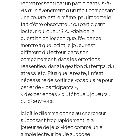
regret ressenti par un participant vis-à-
vis d’un événement d’un récit composant
une œuvre est le même, peu importe le
fait d’être observateur ou participant,
lecteur ou joueur ? Au-delà de la
question philosophique, l’évidence
montre à quel point le joueur est
différent du lecteur, dans son
comportement, dans les émotions
ressenties, dans la gestion du temps, du
stress, etc. Plus que le reste, il m’est
nécessaire de sortir de vocabulaire pour
parler de « participants »,
« d’expériences » plutôt que « joueurs »
ou d’œuvres ».
Ici gît le dilemme donné au chercheur
supposant trop rapidement le.a
joueur.se de jeux vidéo comme un.e
simple lecteur.ice. Je suppose