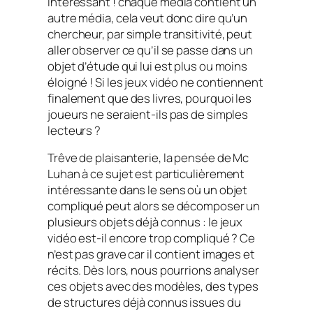
intéressant ! chaque média contient un
autre média, cela veut donc dire qu’un
chercheur, par simple transitivité, peut
aller observer ce qu’il se passe dans un
objet d’étude qui lui est plus ou moins
éloigné ! Si les jeux vidéo ne contiennent
finalement que des livres, pourquoi les
joueurs ne seraient-ils pas de simples
lecteurs ?
Trêve de plaisanterie, la pensée de Mc
Luhan à ce sujet est particulièrement
intéressante dans le sens où un objet
compliqué peut alors se décomposer un
plusieurs objets déjà connus : le jeux
vidéo est-il encore trop compliqué ? Ce
n’est pas grave car il contient images et
récits. Dès lors, nous pourrions analyser
ces objets avec des modèles, des types
de structures déjà connus issues du