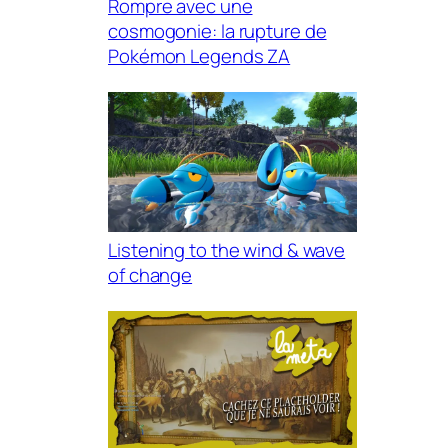
Rompre avec une
cosmogonie: la rupture de
Pokémon Legends ZA
Listening to the wind & wave
of change