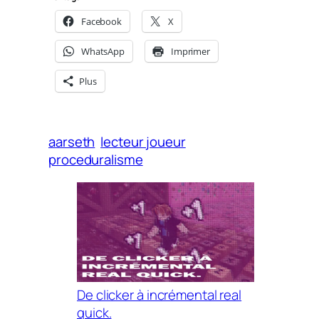
Facebook
X
WhatsApp
Imprimer
Plus
aarseth
lecteur joueur
proceduralisme
De clicker à incrémental real
quick.