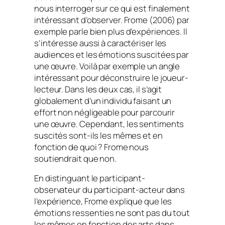
nous interroger sur ce qui est finalement
intéressant d’observer. Frome (2006) par
exemple parle bien plus d’expériences. Il
s’intéresse aussi à caractériser les
audiences et les émotions suscitées par
une œuvre. Voilà par exemple un angle
intéressant pour déconstruire le joueur-
lecteur. Dans les deux cas, il s’agit
globalement d’un individu faisant un
effort non négligeable pour parcourir
une œuvre. Cependant, les sentiments
suscités sont-ils les mêmes et en
fonction de quoi ? Frome nous
soutiendrait que non.
En distinguant le participant-
observateur du participant-acteur dans
l’expérience, Frome explique que les
émotions ressenties ne sont pas du tout
les mêmes en fonction des arts dans