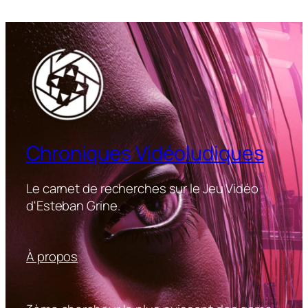
Chroniques Vidéoludiques
Le carnet de recherches sur le Jeu Vidéo
d'Esteban Grine.
À propos