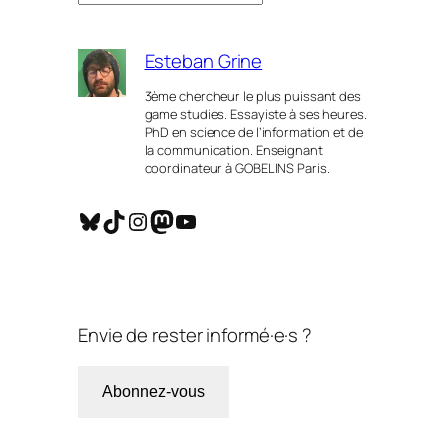
Esteban Grine
3ème chercheur le plus puissant des
game studies. Essayiste à ses heures.
PhD en science de l’information et de
la communication. Enseignant
coordinateur à GOBELINS Paris.
Bluesky
TikTok
Instagram
Mastodon
YouTube
Envie de rester informé·e·s ?
Abonnez-vous