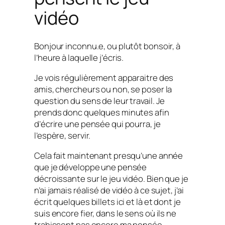
vidéo
Bonjour inconnu.e, ou plutôt bonsoir, à
l’heure à laquelle j’écris.
Je vois régulièrement apparaitre des
amis, chercheurs ou non, se poser la
question du sens de leur travail. Je
prends donc quelques minutes afin
d’écrire une pensée qui pourra, je
l’espère, servir.
Cela fait maintenant presqu’une année
que je développe une pensée
décroissante sur le jeu vidéo. Bien que je
n’ai jamais réalisé de vidéo à ce sujet, j’ai
écrit quelques billets ici et là et dont je
suis encore fier, dans le sens où ils ne
trahissent pas encore ma pensée