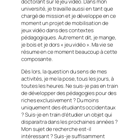
doctorant sur le jeu vidéo. Dans mon
université, je travaille aussi en tant que
chargé de mission et je développe en ce
moment un projet de mobilisation de
jeux vidéo dans des contextes
pédagogiques. Autrement dit, je mange,
je bois et je dors « jeu vidéo ». Ma vie se
résume en ce moment beaucoup à cette
composante.
Dès lors, la question du sens de mes
activités, je me la pose, tous les jours, à
toutes les heures. Ne suis-je pas en train
de développer des pédagogies pour des
riches exclusivement ? Du moins
uniquement des étudiants occidentaux
? Suis-je en train d’étudier un objet qui
disparaitra dans les prochaines années ?
Mon sujet de recherche est-il
intéressant ? Suis-je suffisamment