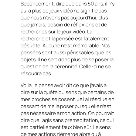
Secondement, dire que dans 50 ans, il n’y
aura plus de jeux vidéo ne signifie pas
que nous n’avons pas aujourd’hui, plus
que jamais, besoin de réflexions et de
recherches sur le jeux vidéo. La
recherche et la pensée est fatalement
désuète. Aucune n’est mémorable. Nos
pensées sont aussi périssables que les
objets. Il ne sert donc plus de se poser la
question de la pérennité. Celle-ci ne se
résoudra pas.
Voilà, je pense avoir dit ce que j’avais à
dire sur la quête du sens que certains de
mes proches se posent. Je l’ai résolue en
cessant de me la poser puisqu’elle n’est
pas nécessaire à mon action. On pourrait
dire que j’agis sans préméditation, ce qui
est partiellement faux bien sûr. Le sens
de mes actions n’émerge alors qu’à