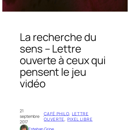
La recherche du
sens – Lettre
ouverte à ceux qui
pensent le jeu
vidéo
21
CAFÉ PHILO
, 
LETTRE
septembre
·
OUVERTE
, 
PIXEL LIBRE
2017
Esteban Grine