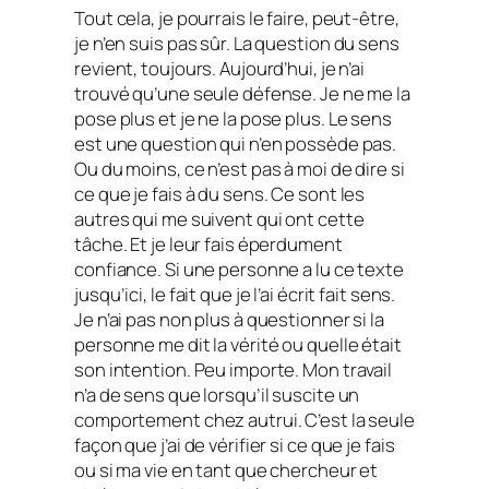
Tout cela, je pourrais le faire, peut-être,
je n’en suis pas sûr. La question du sens
revient, toujours. Aujourd’hui, je n’ai
trouvé qu’une seule défense. Je ne me la
pose plus et je ne la pose plus. Le sens
est une question qui n’en possède pas.
Ou du moins, ce n’est pas à moi de dire si
ce que je fais à du sens. Ce sont les
autres qui me suivent qui ont cette
tâche. Et je leur fais éperdument
confiance. Si une personne a lu ce texte
jusqu’ici, le fait que je l’ai écrit fait sens.
Je n’ai pas non plus à questionner si la
personne me dit la vérité ou quelle était
son intention. Peu importe. Mon travail
n’a de sens que lorsqu’il suscite un
comportement chez autrui. C’est la seule
façon que j’ai de vérifier si ce que je fais
ou si ma vie en tant que chercheur et