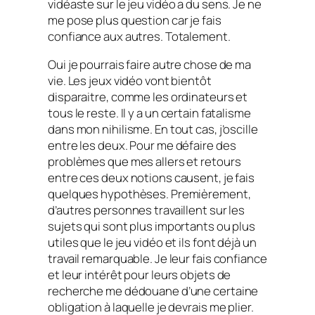
vidéaste sur le jeu vidéo a du sens. Je ne
me pose plus question car je fais
confiance aux autres. Totalement.
Oui je pourrais faire autre chose de ma
vie. Les jeux vidéo vont bientôt
disparaitre, comme les ordinateurs et
tous le reste. Il y a un certain fatalisme
dans mon nihilisme. En tout cas, j’oscille
entre les deux. Pour me défaire des
problèmes que mes allers et retours
entre ces deux notions causent, je fais
quelques hypothèses. Premièrement,
d’autres personnes travaillent sur les
sujets qui sont plus importants ou plus
utiles que le jeu vidéo et ils font déjà un
travail remarquable. Je leur fais confiance
et leur intérêt pour leurs objets de
recherche me dédouane d’une certaine
obligation à laquelle je devrais me plier.