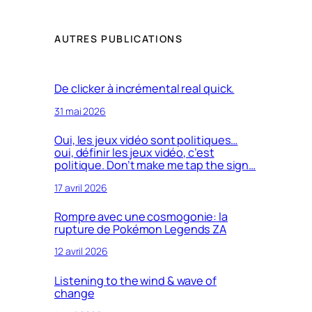
AUTRES PUBLICATIONS
De clicker à incrémental real quick.
31 mai 2026
Oui, les jeux vidéo sont politiques…
oui, définir les jeux vidéo, c’est
politique. Don’t make me tap the sign…
17 avril 2026
Rompre avec une cosmogonie: la
rupture de Pokémon Legends ZA
12 avril 2026
Listening to the wind & wave of
change