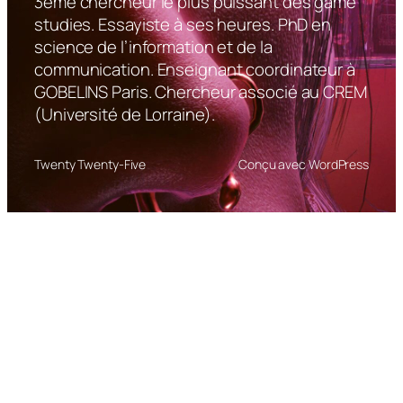
3ème chercheur le plus puissant des game
studies. Essayiste à ses heures. PhD en
science de l’information et de la
communication. Enseignant coordinateur à
GOBELINS Paris. Chercheur associé au CREM
(Université de Lorraine).
Twenty Twenty-Five
Conçu avec WordPress