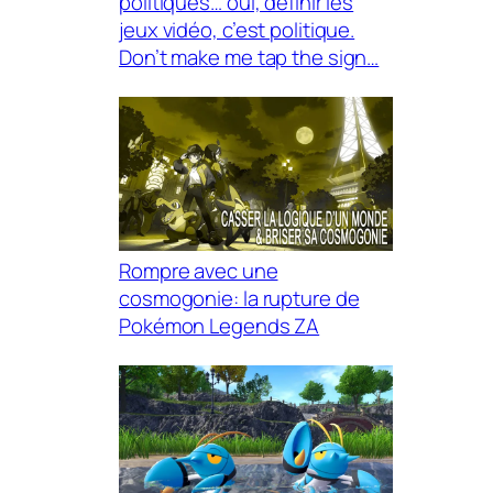
politiques… oui, définir les
jeux vidéo, c’est politique.
Don’t make me tap the sign…
Rompre avec une
cosmogonie: la rupture de
Pokémon Legends ZA