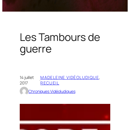
Les Tambours de
guerre
14 juillet
MADELEINE VIDÉOLUDIQUE
, 
·
2017
RECUEIL
Chroniques Vidéoludiques