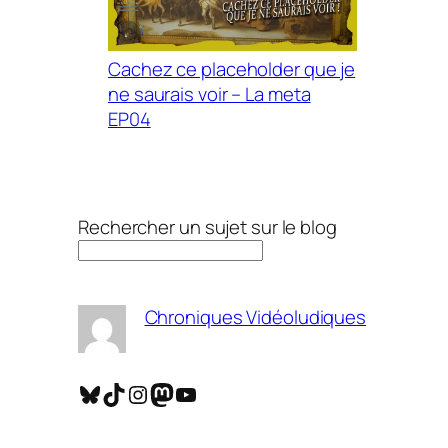
Cachez ce placeholder que je
ne saurais voir – La meta
EP04
Rechercher un sujet sur le blog
Chroniques Vidéoludiques
Bluesky
TikTok
Instagram
Mastodon
YouTube