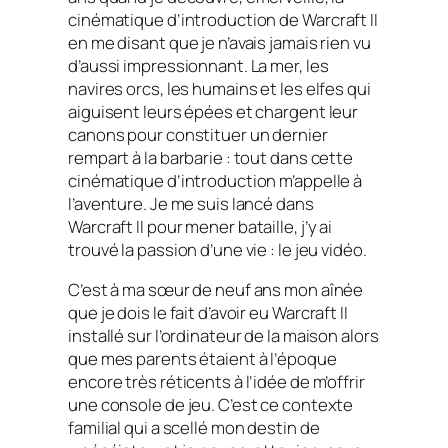
cinématique d’introduction de
Warcraft II
en me disant que je n’avais jamais rien vu
d’aussi impressionnant. La mer, les
navires orcs, les humains et les elfes qui
aiguisent leurs épées et chargent leur
canons pour constituer un dernier
rempart à la barbarie : tout dans cette
cinématique d’introduction m’appelle à
l’aventure. Je me suis lancé dans
Warcraft II
pour mener bataille, j’y ai
trouvé la passion d’une vie : le jeu vidéo.
C’est à ma sœur de neuf ans mon aînée
que je dois le fait d’avoir eu
Warcraft II
installé sur l’ordinateur de la maison alors
que mes parents étaient à l’époque
encore très réticents à l’idée de m’offrir
une console de jeu. C’est ce contexte
familial qui a scellé mon destin de