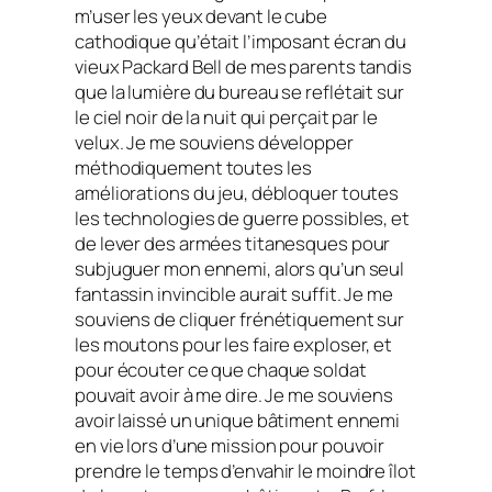
m’user les yeux devant le cube
cathodique qu’était l’imposant écran du
vieux Packard Bell de mes parents tandis
que la lumière du bureau se reflétait sur
le ciel noir de la nuit qui perçait par le
velux. Je me souviens développer
méthodiquement toutes les
améliorations du jeu, débloquer toutes
les technologies de guerre possibles, et
de lever des armées titanesques pour
subjuguer mon ennemi, alors qu’un seul
fantassin invincible aurait suffit. Je me
souviens de cliquer frénétiquement sur
les moutons pour les faire exploser, et
pour écouter ce que chaque soldat
pouvait avoir à me dire. Je me souviens
avoir laissé un unique bâtiment ennemi
en vie lors d’une mission pour pouvoir
prendre le temps d’envahir le moindre îlot