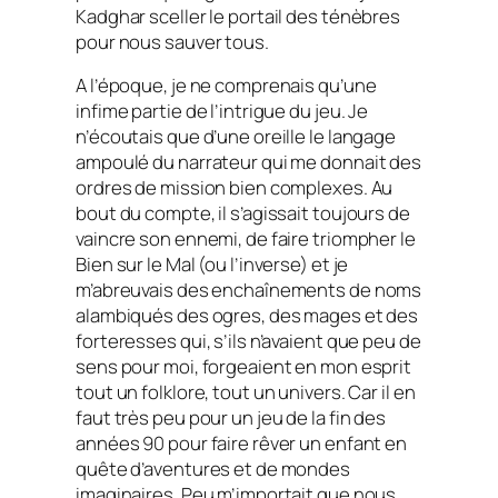
Kadghar sceller le portail des ténèbres
pour nous sauver tous.
A l’époque, je ne comprenais qu’une
infime partie de l’intrigue du jeu. Je
n’écoutais que d’une oreille le langage
ampoulé du narrateur qui me donnait des
ordres de mission bien complexes. Au
bout du compte, il s’agissait toujours de
vaincre son ennemi, de faire triompher le
Bien sur le Mal (ou l’inverse) et je
m’abreuvais des enchaînements de noms
alambiqués des ogres, des mages et des
forteresses qui, s’ils n’avaient que peu de
sens pour moi, forgeaient en mon esprit
tout un folklore, tout un univers. Car il en
faut très peu pour un jeu de la fin des
années 90 pour faire rêver un enfant en
quête d’aventures et de mondes
imaginaires. Peu m’importait que nous