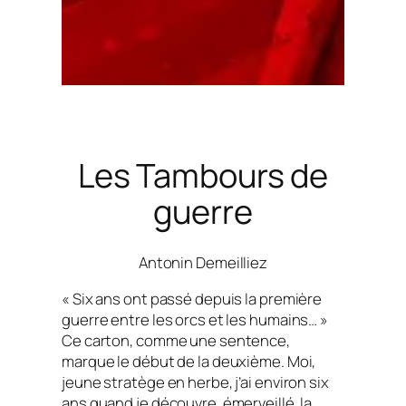
Les Tambours de
guerre
Antonin Demeilliez
« Six ans ont passé depuis la première
guerre entre les orcs et les humains… »
Ce carton, comme une sentence,
marque le début de la deuxième. Moi,
jeune stratège en herbe, j’ai environ six
ans quand je découvre, émerveillé, la