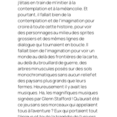
j’étais en train de m’initier à la
contemplation et à la mélancolie. Et
pourtant, il fallait bien de la
contemplation et de l’imagination pour
croire à toute cette histoire, pour voir
des personnages au milieu des sprites
grossiers et des mêmes lignes de
dialogue qui tournaient en boucle. Il
fallait bien de l’imagination pour voir un
monde au delà des frontières de la carte,
au delà du brouillard de guerre, des
arbres minuscules posés sur des sols
monochromatiques sans aucun relief et
des paysans plus grands que leurs
fermes. Heureusement il y avait les
musiques. Ha, les magnifiques musiques
signées par Glenn Stafford ! Qu’aurait été
ce jeu sans ses morceaux qui appelaient
tous à l’aventure ? Eux qui portaient tout
l’épique et toute la tragédie de l’univers