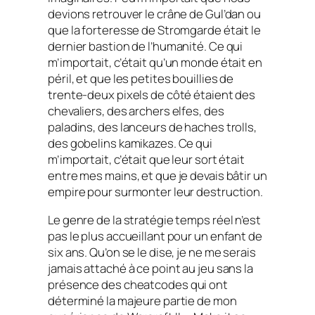
devions retrouver le crâne de Gul’dan ou
que la forteresse de Stromgarde était le
dernier bastion de l’humanité. Ce qui
m’importait, c’était qu’un monde était en
péril, et que les petites bouillies de
trente-deux pixels de côté étaient des
chevaliers, des archers elfes, des
paladins, des lanceurs de haches trolls,
des gobelins kamikazes. Ce qui
m’importait, c’était que leur sort était
entre mes mains, et que je devais bâtir un
empire pour surmonter leur destruction.
Le genre de la stratégie temps réel n’est
pas le plus accueillant pour un enfant de
six ans. Qu’on se le dise, je ne me serais
jamais attaché à ce point au jeu sans la
présence des
cheatcodes
qui ont
déterminé la majeure partie de mon