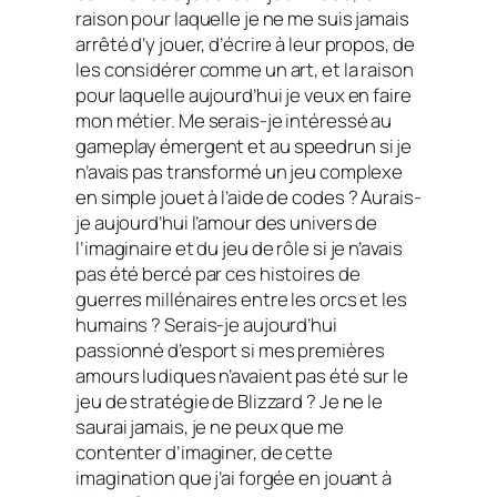
raison pour laquelle je ne me suis jamais
arrêté d’y jouer, d’écrire à leur propos, de
les considérer comme un art, et la raison
pour laquelle aujourd’hui je veux en faire
mon métier. Me serais-je intéressé au
gameplay
émergent et au
speedrun
si je
n’avais pas transformé un jeu complexe
en simple jouet à l’aide de codes ? Aurais-
je aujourd’hui l’amour des univers de
l’imaginaire et du jeu de rôle si je n’avais
pas été bercé par ces histoires de
guerres millénaires entre les orcs et les
humains ? Serais-je aujourd’hui
passionné d’esport si mes premières
amours ludiques n’avaient pas été sur le
jeu de stratégie de Blizzard ? Je ne le
saurai jamais, je ne peux que me
contenter d’imaginer, de cette
imagination que j’ai forgée en jouant à