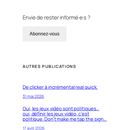
Envie de rester informé·e·s ?
Abonnez-vous
AUTRES PUBLICATIONS
De clicker à incrémental real quick.
31 mai 2026
Oui, les jeux vidéo sont politiques…
oui, définir les jeux vidéo, c’est
politique. Don’t make me tap the sign…
17 avril 2026