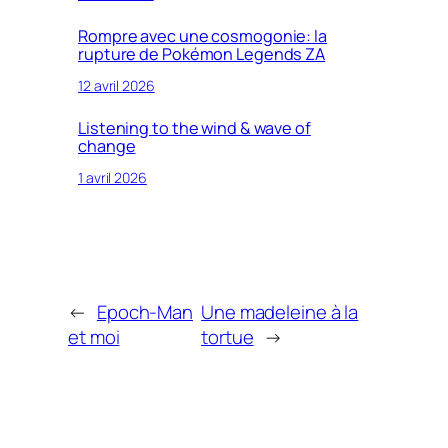
Rompre avec une cosmogonie: la
rupture de Pokémon Legends ZA
12 avril 2026
Listening to the wind & wave of
change
1 avril 2026
←
Epoch-Man
Une madeleine à la
et moi
tortue
→