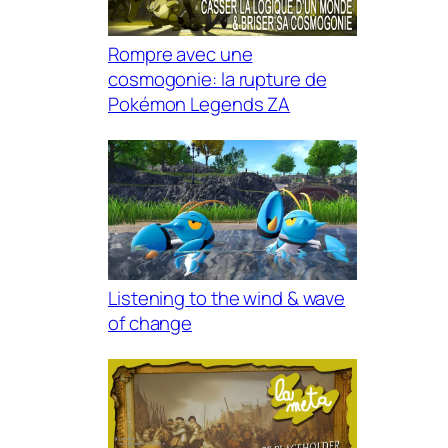
Rompre avec une
cosmogonie: la rupture de
Pokémon Legends ZA
Listening to the wind & wave
of change