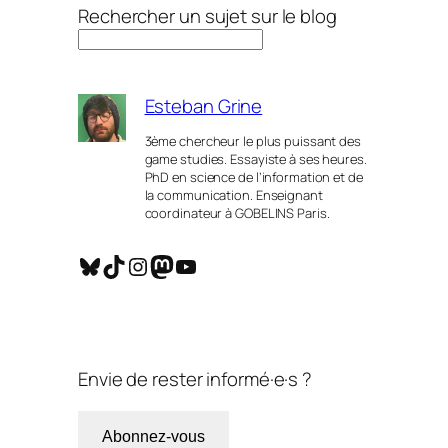
Rechercher un sujet sur le blog
Esteban Grine
3ème chercheur le plus puissant des
game studies. Essayiste à ses heures.
PhD en science de l’information et de
la communication. Enseignant
coordinateur à GOBELINS Paris.
Bluesky
TikTok
Instagram
Mastodon
YouTube
Envie de rester informé·e·s ?
Abonnez-vous