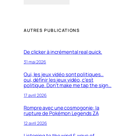
AUTRES PUBLICATIONS
De clicker à incrémental real quick.
31 mai 2026
Oui, les jeux vidéo sont politiques…
oui, définir les jeux vidéo, c’est
politique. Don’t make me tap the sign…
17 avril 2026
Rompre avec une cosmogonie: la
rupture de Pokémon Legends ZA
12 avril 2026
Listening to the wind & wave of