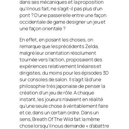
dans ses mécaniques et la proposition
qu’il nous fait, ne s’agit-il pas plus d’un
pont ? D’une passerelle entre une façon
occidentale de
game designer
un jeu et
une façon orientale ?
En effet, en posant les choses, on
remarque que les précédents Zelda,
malgré leur orientation résolument
tournée vers l’action, proposaient des
expériences relativement linéaires et
dirigistes, du moins pour les épisodes 3D
sur consoles de salon. Il s’agit là d’une
philosophie très japonaise de penser la
création d’un jeu de rôle. A chaque
instant, les joueurs n’avaient en réalité
qu’une seule chose à véritablement faire
et ce, dans un certain ordre. Dans un
sens,
Breath Of The Wild
fait la même
chose lorsqu’il nous demande « d’abattre