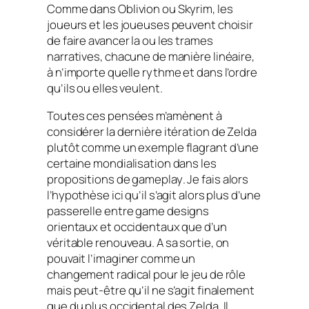
Comme dans Oblivion ou Skyrim, les
joueurs et les joueuses peuvent choisir
de faire avancer la ou les trames
narratives, chacune de manière linéaire,
à n’importe quelle rythme et dans l’ordre
qu’ils ou elles veulent.
Toutes ces pensées m’amènent à
considérer la dernière itération de Zelda
plutôt comme un exemple flagrant d’une
certaine mondialisation dans les
propositions de
gameplay
. Je fais alors
l’hypothèse ici qu’il s’agit alors plus d’une
passerelle entre
game designs
orientaux et occidentaux que d’un
véritable renouveau. A sa sortie, on
pouvait l’imaginer comme un
changement radical pour le jeu de rôle
mais peut-être qu’il ne s’agit finalement
que du plus occidental des Zelda. Il