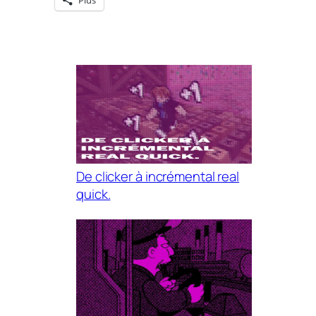
Plus
De clicker à incrémental real
quick.