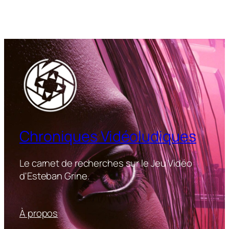
Chroniques Vidéoludiques
Le carnet de recherches sur le Jeu Vidéo
d'Esteban Grine.
À propos