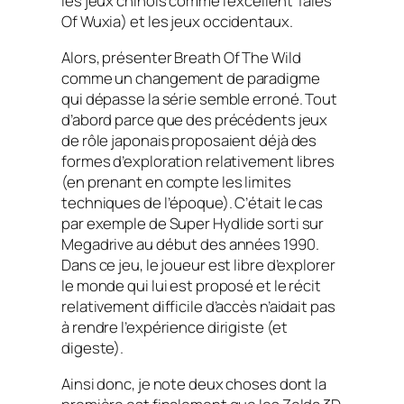
les jeux chinois comme l’excellent
Tales
Of Wuxia
) et les jeux occidentaux.
Alors, présenter
Breath Of The Wild
comme un changement de paradigme
qui dépasse la série semble erroné. Tout
d’abord parce que des précédents jeux
de rôle japonais proposaient déjà des
formes d’exploration relativement libres
(en prenant en compte les limites
techniques de l’époque). C’était le cas
par exemple de
Super Hydlide
sorti sur
Megadrive au début des années 1990.
Dans ce jeu, le joueur est libre d’explorer
le monde qui lui est proposé et le récit
relativement difficile d’accès n’aidait pas
à rendre l’expérience dirigiste (et
digeste).
Ainsi donc, je note deux choses dont la