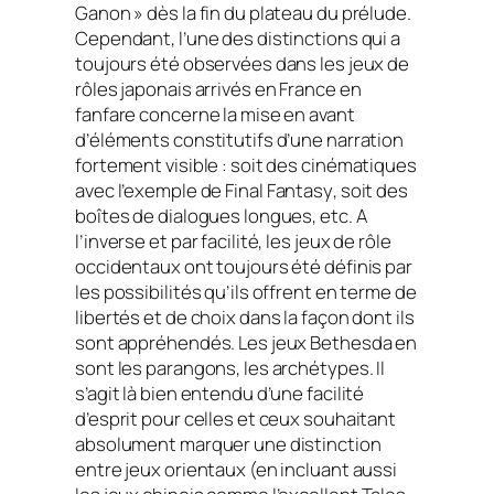
Ganon » dès la fin du plateau du prélude.
Cependant, l’une des distinctions qui a
toujours été observées dans les jeux de
rôles japonais arrivés en France en
fanfare concerne la mise en avant
d’éléments constitutifs d’une narration
fortement visible : soit des cinématiques
avec l’exemple de
Final Fantasy
, soit des
boîtes de dialogues longues, etc. A
l’inverse et par facilité, les jeux de rôle
occidentaux ont toujours été définis par
les possibilités qu’ils offrent en terme de
libertés et de choix dans la façon dont ils
sont appréhendés. Les jeux Bethesda en
sont les parangons, les archétypes. Il
s’agit là bien entendu d’une facilité
d’esprit pour celles et ceux souhaitant
absolument marquer une distinction
entre jeux orientaux (en incluant aussi