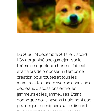
Du 26 au 28 décembre 2017, le Discord
LCV a organisé une
gamejam
sur le
thème de « quelque chose ». L’objectif
était alors de proposer un temps de
création pour toutes et tous les
membres du discord avec un
chan
audio
dédié aux discussions entre les
jammeurs
et les
jammeuses
. Etant
donné que nous n’avons finalement que
peu de
game designers
sur le discord,