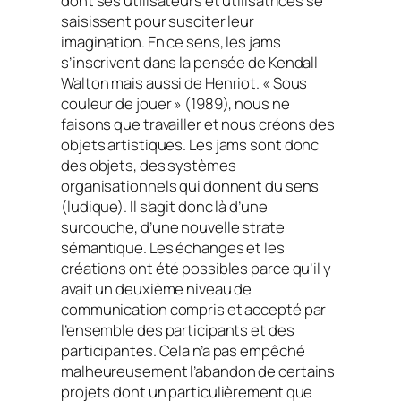
dont ses utilisateurs et utilisatrices se
saisissent pour susciter leur
imagination. En ce sens, les
jams
s’inscrivent dans la pensée de Kendall
Walton mais aussi de Henriot. « Sous
couleur de jouer » (1989), nous ne
faisons que travailler et nous créons des
objets artistiques. Les
jams
sont donc
des objets, des systèmes
organisationnels qui donnent du sens
(ludique). Il s’agit donc là d’une
surcouche, d’une nouvelle strate
sémantique. Les échanges et les
créations ont été possibles parce qu’il y
avait un deuxième niveau de
communication compris et accepté par
l’ensemble des participants et des
participantes. Cela n’a pas empêché
malheureusement l’abandon de certains
projets dont un particulièrement que