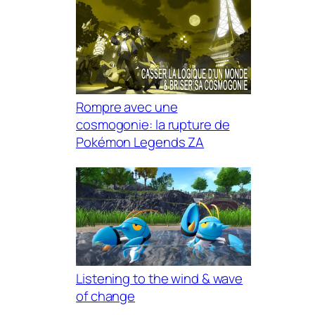
Rompre avec une
cosmogonie: la rupture de
Pokémon Legends ZA
Listening to the wind & wave
of change