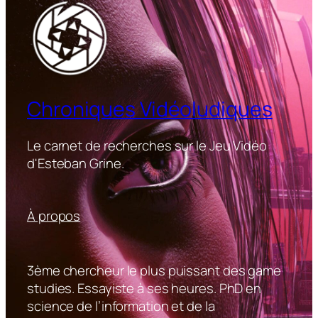
Chroniques Vidéoludiques
Le carnet de recherches sur le Jeu Vidéo
d'Esteban Grine.
À propos
3ème chercheur le plus puissant des game
studies. Essayiste à ses heures. PhD en
science de l’information et de la