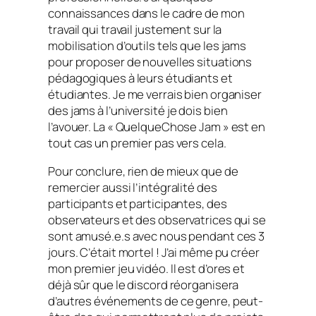
connaissances dans le cadre de mon
travail qui travail justement sur la
mobilisation d’outils tels que les
jams
pour proposer de nouvelles situations
pédagogiques à leurs étudiants et
étudiantes. Je me verrais bien organiser
des
jams
à l’université je dois bien
l’avouer. La « QuelqueChose Jam » est en
tout cas un premier pas vers cela.
Pour conclure, rien de mieux que de
remercier aussi l’intégralité des
participants et participantes, des
observateurs et des observatrices qui se
sont amusé.e.s avec nous pendant ces 3
jours. C’était mortel ! J’ai même pu créer
mon premier jeu vidéo. Il est d’ores et
déjà sûr que le discord réorganisera
d’autres événements de ce genre, peut-