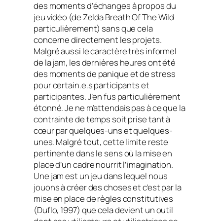
des moments d’échanges à propos du
jeu vidéo (de Zelda
Breath Of The Wild
particulièrement) sans que cela
concerne directement les projets.
Malgré aussi le caractère très informel
de la
jam
, les dernières heures ont été
des moments de panique et de stress
pour certain.e.s participants et
participantes. J’en fus particulièrement
étonné. Je ne m’attendais pas à ce que la
contrainte de temps soit prise tant à
cœur par quelques-uns et quelques-
unes. Malgré tout, cette limite reste
pertinente dans le sens où la mise en
place d’un cadre nourrit l’imagination.
Une
jam
est un jeu dans lequel nous
jouons à créer des choses et c’est par la
mise en place de règles constitutives
(Duflo, 1997) que cela devient un outil