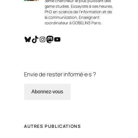
3ème chercheur le plus puissant des
game studies. Essayiste à ses heures.
PhD en science de l’information et de
la communication. Enseignant
coordinateur à GOBELINS Paris.
Bluesky
TikTok
Instagram
Mastodon
YouTube
Envie de rester informé·e·s ?
Abonnez-vous
AUTRES PUBLICATIONS