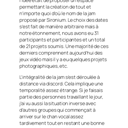
l’idée était de proposer un espace
permettant la création de tout et
n’importe quoi d’où le nom de la
jam
proposé par Sironium. Le choix des dates
s’est fait de manière arbitraire mais à
notre étonnement, nous avons eu 31
participants et participantes et un total
de 21 projets soumis. Une majorité de ces
derniers comprennent aujourd’hui des
jeux vidéo mais il y a eu quelques projets
photographiques, etc.
L’intégralité de la
jam
s’est déroulée à
distance via discord. Cela implique une
temporalité assez étrange. Si je faisais
partie des personnes travaillant le jour,
j’ai vu aussi la situation inverse avec
d’autres groupes qui commençait à
arriver sur le chan vocal assez
tardivement tout en restant une bonne