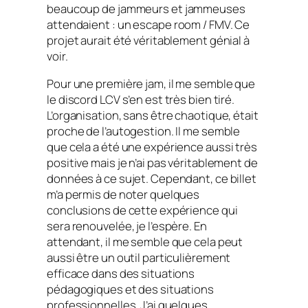
beaucoup de
jammeurs et jammeuses
attendaient : un
escape room
/ FMV. Ce
projet aurait été véritablement génial à
voir.
Pour une première
jam
, il me semble que
le discord LCV s’en est très bien tiré.
L’organisation, sans être chaotique, était
proche de l’autogestion. Il me semble
que cela a été une expérience aussi très
positive mais je n’ai pas véritablement de
données à ce sujet. Cependant, ce billet
m’a permis de noter quelques
conclusions de cette expérience qui
sera renouvelée, je l’espère. En
attendant, il me semble que cela peut
aussi être un outil particulièrement
efficace dans des situations
pédagogiques et des situations
professionnelles. J’ai quelques