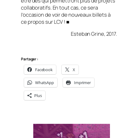
être des qui permettront plus de projets
collaboratifs. En tout cas, ce sera
l’occasion de voir de nouveaux billets à
ce propos sur LCV ! ■
Esteban Grine, 2017.
Partager :
Facebook
X
WhatsApp
Imprimer
Plus