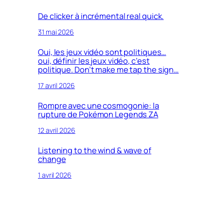
De clicker à incrémental real quick.
31 mai 2026
Oui, les jeux vidéo sont politiques…
oui, définir les jeux vidéo, c’est
politique. Don’t make me tap the sign…
17 avril 2026
Rompre avec une cosmogonie: la
rupture de Pokémon Legends ZA
12 avril 2026
Listening to the wind & wave of
change
1 avril 2026