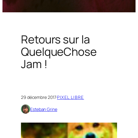
Retours sur la
QuelqueChose
Jam !
29 décembre 2017
·
PIXEL LIBRE
Esteban Grine