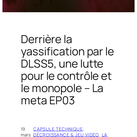
Derrière la
yassification par le
DLSS5, une lutte
pour le contrôle et
le monopole – La
meta EP03
19
CAPSULE TECHNIQUE
, 
mars
·
DÉCROISSANCE & JEU VIDÉO
, 
LA