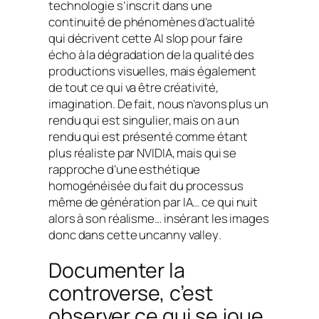
technologie s’inscrit dans une
continuité de phénomènes d’actualité
qui décrivent cette AI slop pour faire
écho à la dégradation de la qualité des
productions visuelles, mais également
de tout ce qui va être créativité,
imagination. De fait, nous n’avons plus un
rendu qui est singulier, mais on a un
rendu qui est présenté comme étant
plus réaliste par NVIDIA, mais qui se
rapproche d’une esthétique
homogénéisée du fait du processus
même de génération par IA… ce qui nuit
alors à son réalisme… insérant les images
donc dans cette
uncanny valley
.
Documenter la
controverse, c’est
observer ce qui se joue