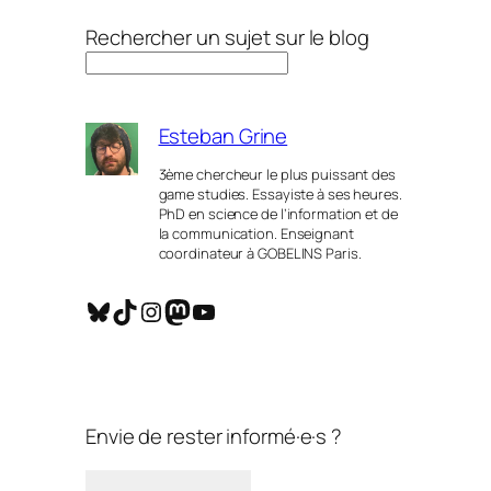
Rechercher un sujet sur le blog
Esteban Grine
3ème chercheur le plus puissant des
game studies. Essayiste à ses heures.
PhD en science de l’information et de
la communication. Enseignant
coordinateur à GOBELINS Paris.
Bluesky
TikTok
Instagram
Mastodon
YouTube
Envie de rester informé·e·s ?