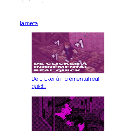
la meta
De clicker à incrémental real
quick.