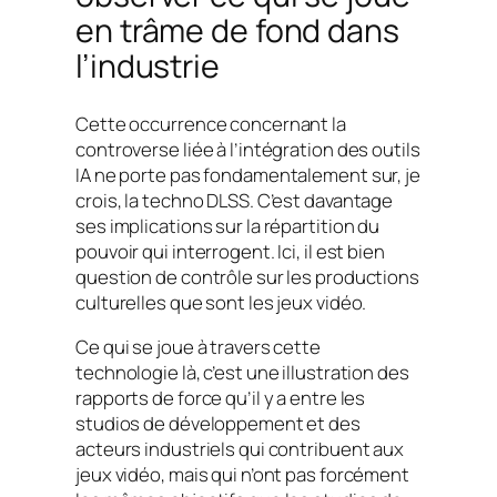
en trâme de fond dans
l’industrie
Cette occurrence concernant la
controverse liée à l’intégration des outils
IA ne porte pas fondamentalement sur, je
crois, la techno DLSS. C’est davantage
ses implications sur la répartition du
pouvoir qui interrogent. Ici, il est bien
question de contrôle sur les productions
culturelles que sont les jeux vidéo.
Ce qui se joue à travers cette
technologie là, c’est une illustration des
rapports de force qu’il y a entre les
studios de développement et des
acteurs industriels qui contribuent aux
jeux vidéo, mais qui n’ont pas forcément