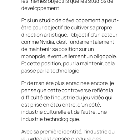
les mêmes objectifs que les studios de
développement.
Et si un studio de développement a peut-
être pour objectif de cultiver sa propre
direction artistique, l’objectif d’un acteur
comme Nvidia, c’est fondamentalement
de maintenir sa position sur un
monopole, éventuellement un oligopole.
Et cette position, pour la maintenir, cela
passe par la technologie.
Et de manière plus enracinée encore, je
pense que cette controverse reflète la
difficulté de l’industrie du jeu vidéo qui
est prise en étau entre, d’un côté,
industrie culturelle et de l’autre, une
industrie technologique.
Avec sa première identité, l’industrie du
jeu vidéo est censée produire des