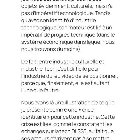
objets, évidemment, culturels, mais n’a
pas d’impératif technologique. Tandis
qu’avec son identité d’industrie
technologique, son moteur est lié à un
impératif de progrès technique (dans le
système économique dans lequel nous
nous trouvons du moins).
De fait, entre industrie culturelle et
industrie Tech, c’est difficile pour
l’industrie du jeu vidéo de se positionner,
parce que, finalement, elle est autant
l’une que l’autre.
Nous avons là une illustration de ce que
je présente comme une « crise
identitaire » pour cette industrie. Cette
crise est liée, comme le constatent les
échanges sur la tech DLSS5, au fait que
ses acteurs n’arrivent pas à se mettre