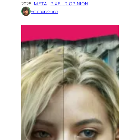
2026
META
, 
PIXEL D’OPINION
Esteban Grine