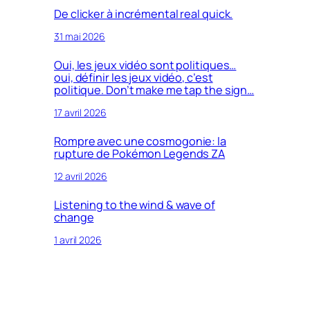
De clicker à incrémental real quick.
31 mai 2026
Oui, les jeux vidéo sont politiques…
oui, définir les jeux vidéo, c’est
politique. Don’t make me tap the sign…
17 avril 2026
Rompre avec une cosmogonie: la
rupture de Pokémon Legends ZA
12 avril 2026
Listening to the wind & wave of
change
1 avril 2026