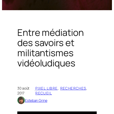
Entre médiation
des savoirs et
militantismes
vidéoludiques
30 août
PIXEL LIBRE
, 
RECHERCHES
, 
·
2017
RECUEIL
Esteban Grine