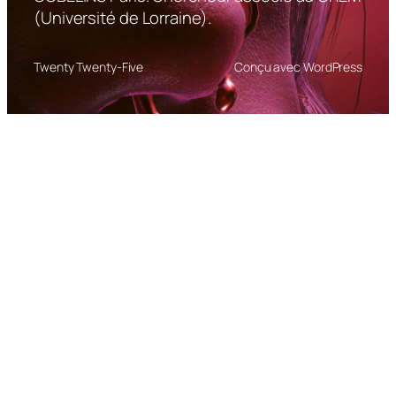
(Université de Lorraine).
Twenty Twenty-Five
Conçu avec WordPress