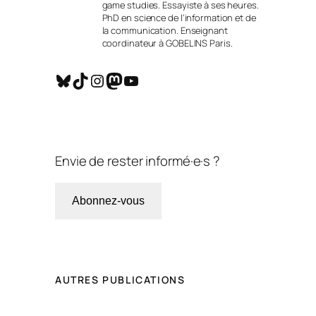
game studies. Essayiste à ses heures.
PhD en science de l’information et de
la communication. Enseignant
coordinateur à GOBELINS Paris.
Bluesky
TikTok
Instagram
Mastodon
YouTube
Envie de rester informé·e·s ?
Abonnez-vous
AUTRES PUBLICATIONS