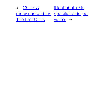
←
Chute &
Il faut abattre la
renaissance dans
spécificité du jeu
The Last Of Us
vidéo.
→