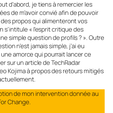
ut d’abord, je tiens à remercier les
ées de m’avoir convié afin de pouvoir
, des propos qui alimenteront vos
s’intitule « l’esprit critique des
ne simple question de profils ? ». Outre
estion n’est jamais simple, j’ai eu
une amorce qui pourrait lancer ce
hier sur un article de TechRadar
eo Kojima à propos des retours mitigés
 actuellement.
ription de mon intervention donnée au
For Change
.