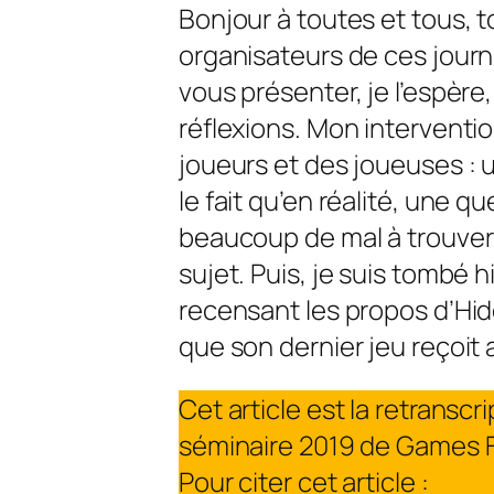
Bonjour à toutes et tous, to
organisateurs de ces journ
vous présenter, je l’espère
réflexions. Mon intervention 
joueurs et des joueuses : u
le fait qu’en réalité, une qu
beaucoup de mal à trouver 
sujet. Puis, je suis tombé 
recensant les propos d’Hid
que son dernier jeu reçoit
Cet article est la retransc
séminaire 2019 de
Games 
Pour citer cet article :