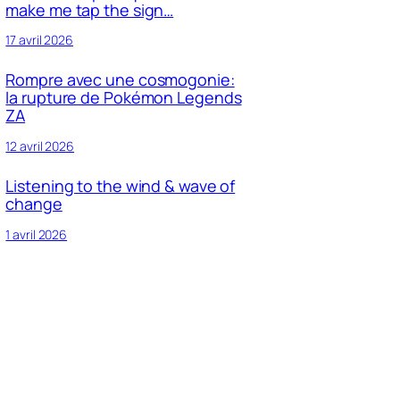
make me tap the sign…
17 avril 2026
Rompre avec une cosmogonie:
la rupture de Pokémon Legends
ZA
12 avril 2026
Listening to the wind & wave of
change
1 avril 2026