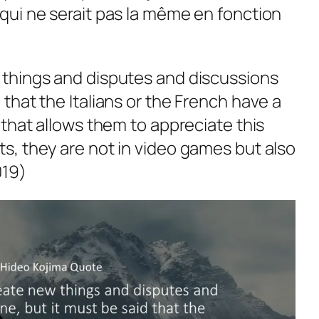
e qui ne serait pas la même en fonction
w things and disputes and discussions
d that the Italians or the French have a
ty that allows them to appreciate this
cts, they are not in video games but also
019)