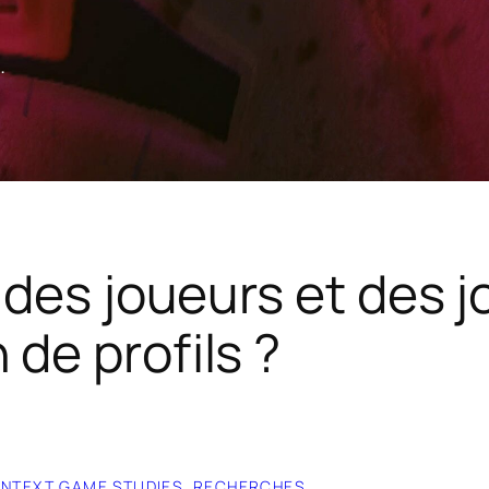
.
ue des joueurs et des
 de profils ?
ONTEXT GAME STUDIES
, 
RECHERCHES