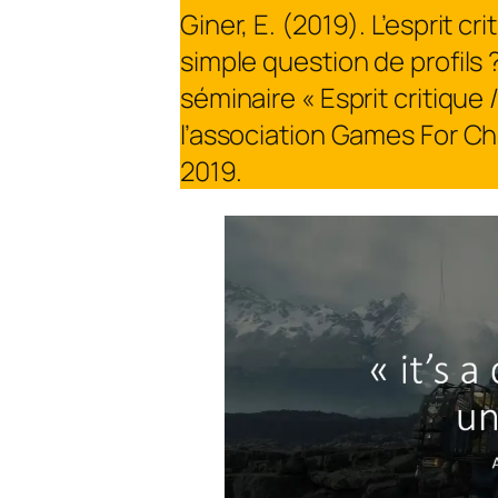
Giner, E. (2019). L’esprit c
simple question de profils
séminaire « Esprit critique 
l’association
Games For Ch
2019.