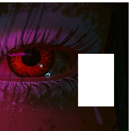
Bluesky
Youtube
Publications
Manuscrit
A propos
Scholar