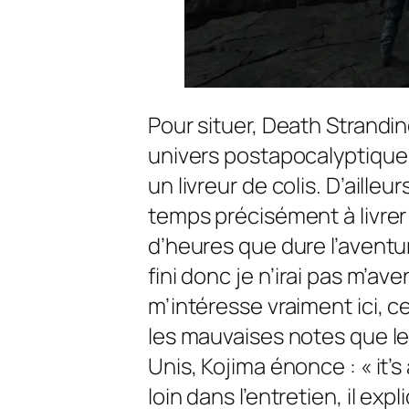
Pour situer, Death Strandi
univers postapocalyptique
un livreur de colis. D’ailleu
temps précisément à livrer
d’heures que dure l’aventure
fini donc je n’irai pas m’ave
m’intéresse vraiment ici, c
les mauvaises notes que le
Unis, Kojima énonce : « it’s
loin dans l’entretien, il ex