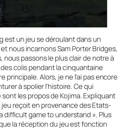
ng est un jeu se déroulant dans un
 et nous incarnons Sam Porter Bridges,
rs, nous passons le plus clair de notre à
 des colis pendant la cinquantaine
 principale. Alors, je ne l’ai pas encore
nturer à spolier l’histoire. Ce qui
e sont les propos de Kojima. Expliquant
 jeu reçoit en provenance des Etats-
 a difficult game to understand ». Plus
plique la réception du jeu est fonction