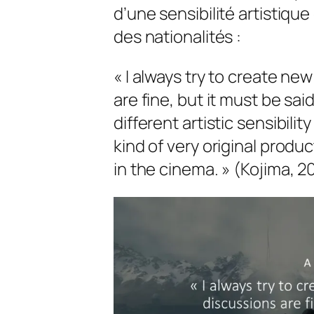
d’une sensibilité artistiqu
des nationalités :
« I always try to create ne
are fine, but it must be sai
different artistic sensibili
kind of very original produ
in the cinema. » (Kojima, 2