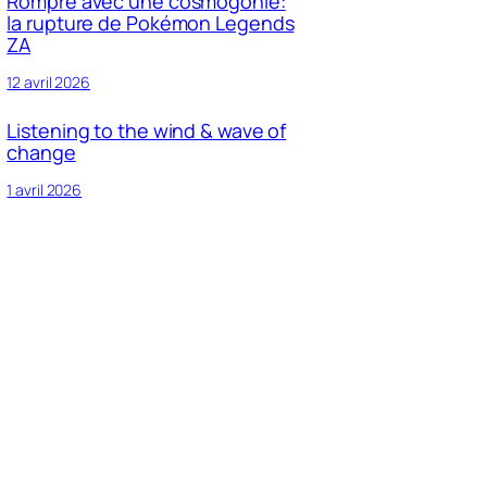
Rompre avec une cosmogonie:
la rupture de Pokémon Legends
ZA
12 avril 2026
Listening to the wind & wave of
change
1 avril 2026