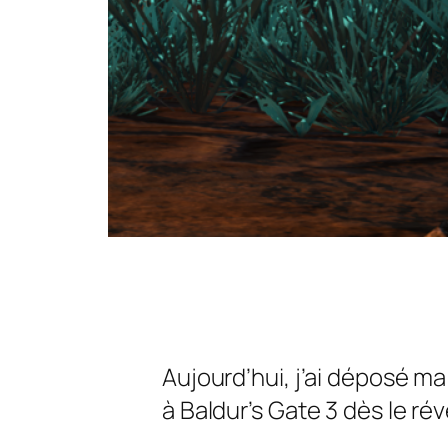
Aujourd’hui, j’ai déposé ma
à
Baldur’s Gate 3
dès le rév