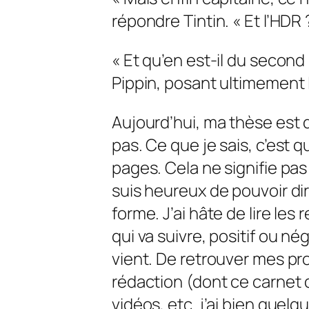
répondre Tintin. « Et l’HDR ? 
« Et qu’en est-il du second
Pippin, posant ultimement 
Aujourd’hui, ma thèse est d
pas. Ce que je sais, c’est 
pages. Cela ne signifie pas
suis heureux de pouvoir di
forme. J’ai hâte de lire les 
qui va suivre, positif ou né
vient. De retrouver mes pro
rédaction (dont ce carnet d
vidéos, etc. j’ai bien quel