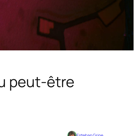
Ou peut-être
Esteban Grine