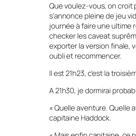
Que voulez-vous, on croit 
s’annonce pleine de jeu vidé
journée à faire une ultime r
checker les
caveat
suprême
exporter la version finale,
oubli et recommencer.
Il est 21h23, c’est la trois
A 21h30, je dormirai proba
« Quelle aventure. Quelle a
capitaine Haddock.
« Mais enfin capitaine, ce 