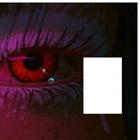
Bluesky
Youtube
Publications
Manuscrit
A propos
Scholar