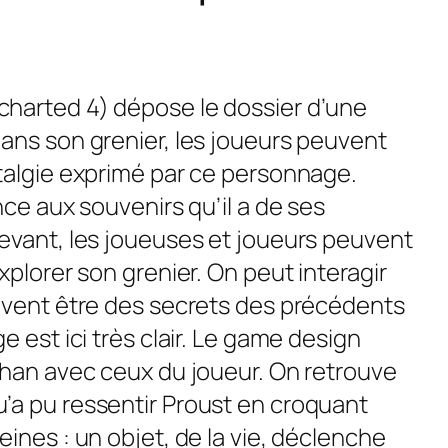
harted 4) dépose le dossier d’une
ans son grenier, les joueurs peuvent
talgie exprimé par ce personnage.
nce aux souvenirs qu’il a de ses
evant, les joueuses et joueurs peuvent
xplorer son grenier. On peut interagir
uvent être des secrets des précédents
 est ici très clair. Le
game design
than avec ceux du joueur. On retrouve
’a pu ressentir Proust en croquant
ines​ : un objet, de la vie, déclenche