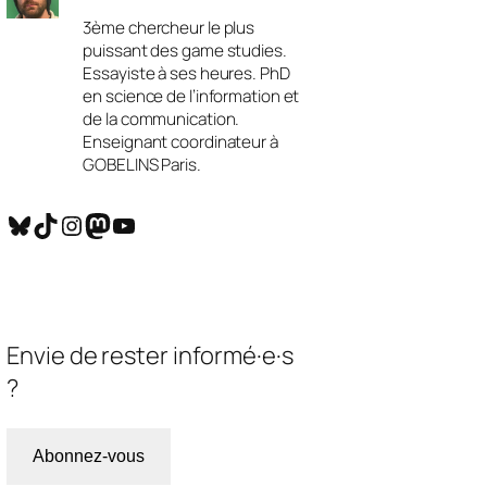
3ème chercheur le plus
puissant des game studies.
Essayiste à ses heures. PhD
en science de l’information et
de la communication.
Enseignant coordinateur à
GOBELINS Paris.
Bluesky
TikTok
Instagram
Mastodon
YouTube
Envie de rester informé·e·s
?
Abonnez-vous