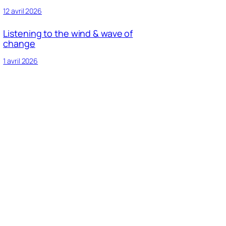
12 avril 2026
Listening to the wind & wave of
change
1 avril 2026