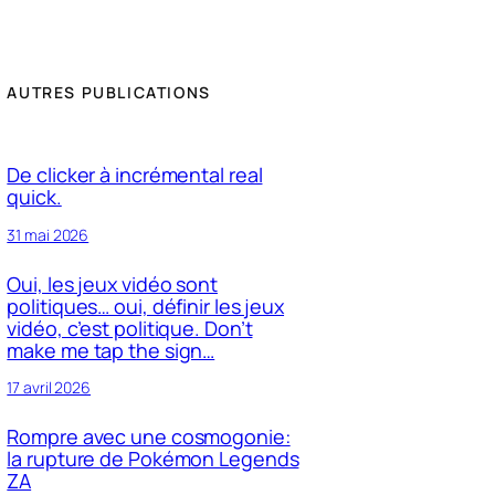
AUTRES PUBLICATIONS
De clicker à incrémental real
quick.
31 mai 2026
Oui, les jeux vidéo sont
politiques… oui, définir les jeux
vidéo, c’est politique. Don’t
make me tap the sign…
17 avril 2026
Rompre avec une cosmogonie:
la rupture de Pokémon Legends
ZA