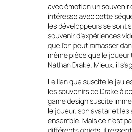
avec émotion un souvenir 
intéresse avec cette séque
les développeurs se sont sa
souvenir d’expériences vid
que l’on peut ramasser dans
même pièce que le joueur 
Nathan Drake. Mieux, il s’a
Le lien que suscite le jeu 
les souvenirs de Drake à c
game design suscite imméd
le joueur, son avatar et l
ensemble. Mais ce n’est pas
différents objets, il ressen