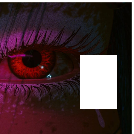
Bluesky
Youtube
Publications
Manuscrit
A propos
Scholar