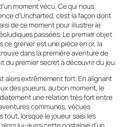
d’un moment vécu. Ce qui nous
nce d’Uncharted, c’est la façon dont
isi de ce moment pour illustrer le
éoludiques passées. Le premier objet
 ce grenier est une pièce en or, la
trouve dans la première aventure de
git du premier secret à découvrir du jeu.
est alors extrêmement fort. En alignant
eux des joueurs, au bon moment, le
iatement une relation très fort entre
es aventures communes, vécues
 tout, lorsque le joueur saisi les
t alors lui-aussi cette nostalgie d’un