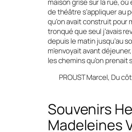
maison grise sur la rue, o
de théâtre s’appliquer au pe
qu’on avait construit pour 
tronqué que seul j’avais revu
depuis le matin jusqu’au so
m’envoyait avant déjeuner, l
les chemins qu’on prenait s
PROUST Marcel,
Du cô
Souvenirs He
Madeleines V