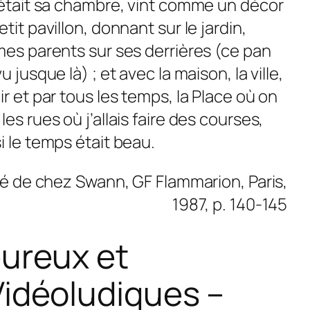
ù était sa chambre, vint comme un décor
tit pavillon, donnant sur le jardin,
mes parents sur ses derrières (ce pan
 jusque là) ; et avec la maison, la ville,
ir et par tous les temps, la Place où on
es rues où j’allais faire des courses,
i le temps était beau.
té de chez Swann
, GF Flammarion, Paris,
1987, p. 140-145
ureux et
idéoludiques –