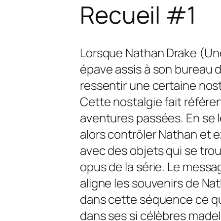
Recueil #1
Lorsque Nathan Drake (Unc
épave assis à son bureau d
ressentir une certaine nos
Cette nostalgie fait référe
aventures passées. En se l
alors contrôler Nathan et e
avec des objets qui se tro
opus de la série. Le message
aligne les souvenirs de Na
dans cette séquence ce qu
dans ses si célèbres madele