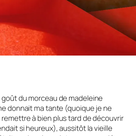
le goût du morceau de madeleine
 me donnait ma tante (quoique je ne
remettre à bien plus tard de découvrir
dait si heureux), aussitôt la vieille