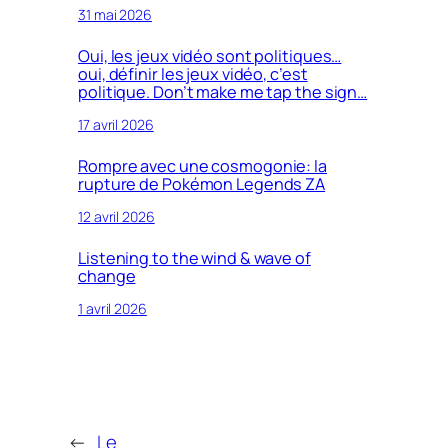
31 mai 2026
Oui, les jeux vidéo sont politiques…
oui, définir les jeux vidéo, c’est
politique. Don’t make me tap the sign…
17 avril 2026
Rompre avec une cosmogonie: la
rupture de Pokémon Legends ZA
12 avril 2026
Listening to the wind & wave of
change
1 avril 2026
←
Le