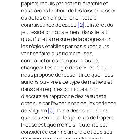
papiers requis par notre hiérarchie et
nous avons le choix de les laisser passer
ou de les en empêcher en totale
connaissance de cause
[2]
. L’intérêt du
jeu réside principalement dans le fait
qu’au fur et à mesure de la progression,
les règles établies par nos supérieurs
vont se faire plus nombreuses,
contradictoires d’un jour à l’autre,
changeantes au gré des envies. Ce jeu
nous propose de ressentir ce que nous
aurions pu vivre à ce type de métiers et
dans ces régimes politiques. Son
discours se rapproche des résultats
obtenus par l’expérience de l’expérience
de Milgram
[3]
. L’une des conclusions
que peuvent tirer les joueurs de
Papers,
Please
est que même si l’autorité est
considérée comme amorale et que ses
décisions entrent en conflit avec le