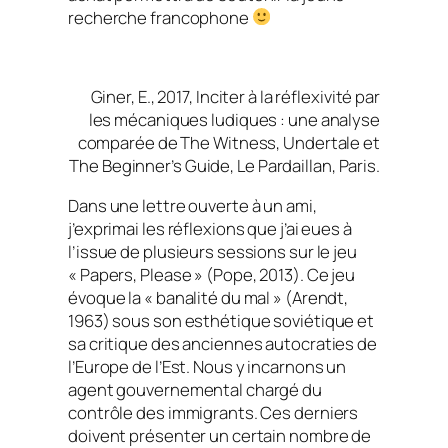
recherche francophone
Giner, E., 2017, Inciter à la réflexivité par
les mécaniques ludiques : une analyse
comparée de The Witness, Undertale et
The Beginner’s Guide, Le Pardaillan, Paris.
Dans une lettre ouverte à un ami,
j’exprimai les réflexions que j’ai eues à
l’issue de plusieurs sessions sur le jeu
« Papers, Please » (Pope, 2013). Ce jeu
évoque la « banalité du mal » (Arendt,
1963) sous son esthétique soviétique et
sa critique des anciennes autocraties de
l’Europe de l’Est. Nous y incarnons un
agent gouvernemental chargé du
contrôle des immigrants. Ces derniers
doivent présenter un certain nombre de