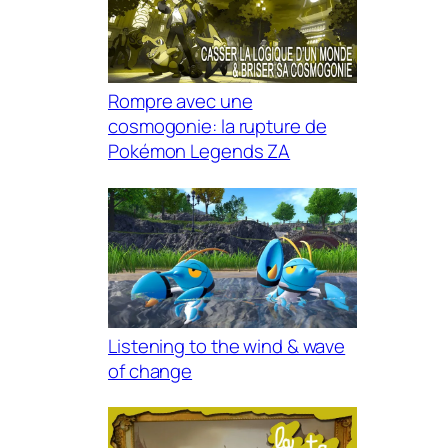
Rompre avec une
cosmogonie: la rupture de
Pokémon Legends ZA
Listening to the wind & wave
of change