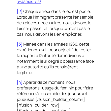
a-damastes/
[2]
Chaque erreur dans le jeu est punie.
Lorsque l’immigrant présente l’ensemble
des pièces nécessaires, nous devons le
laisser passer et lorsque ce n’est pas le
cas, nous devons les en empêcher.
[3]
Menée dans les années 1960, cette
expérience avait pour objectif de tester
le rapport à l’autorité des individus et
notamment leur degré d’obéissance face
à une autorité qu’ils considèrent
légitime.
[4]
A partir de ce moment, nous
préférerons l’usage du féminin pour faire
référence à l’ensemble des joueurs et
joueuses.[/fusion_builder_column]
[/fusion_builder_row]
[/fusion_builder_container]