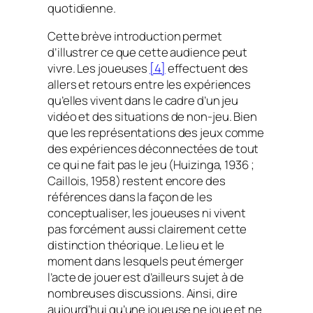
quotidienne.
Cette brève introduction permet
d’illustrer ce que cette audience peut
vivre. Les joueuses
[4]
effectuent des
allers et retours entre les expériences
qu’elles vivent dans le cadre d’un jeu
vidéo et des situations de non-jeu. Bien
que les représentations des jeux comme
des expériences déconnectées de tout
ce qui ne fait pas le jeu (Huizinga, 1936 ;
Caillois, 1958) restent encore des
références dans la façon de les
conceptualiser, les joueuses ni vivent
pas forcément aussi clairement cette
distinction théorique. Le lieu et le
moment dans lesquels peut émerger
l’acte de jouer est d’ailleurs sujet à de
nombreuses discussions. Ainsi, dire
aujourd’hui qu’une joueuse ne joue et ne