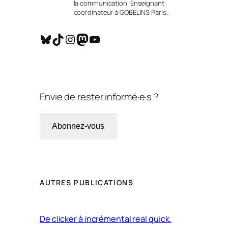
la communication. Enseignant
coordinateur à GOBELINS Paris.
Bluesky
TikTok
Instagram
Mastodon
YouTube
Envie de rester informé·e·s ?
Abonnez-vous
AUTRES PUBLICATIONS
De clicker à incrémental real quick.