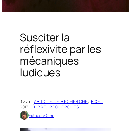
Susciter la
réflexivité par les
mécaniques
ludiques
3 avril
ARTICLE DE RECHERCHE
, 
PIXEL
·
2017
LIBRE
, 
RECHERCHES
Esteban Grine