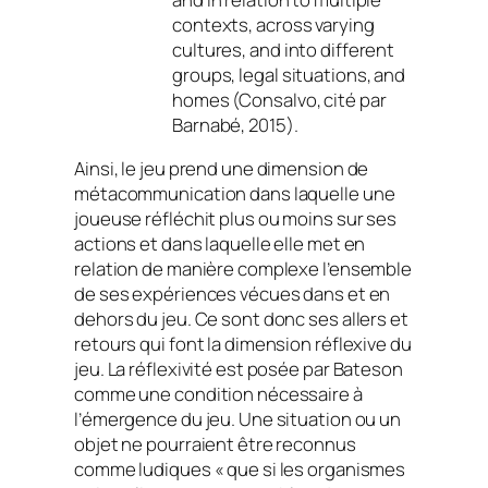
contexts, across varying
cultures, and into different
groups, legal situations, and
homes (Consalvo, cité par
Barnabé, 2015).
Ainsi, le jeu prend une dimension de
métacommunication dans laquelle une
joueuse réfléchit plus ou moins sur ses
actions et dans laquelle elle met en
relation de manière complexe l’ensemble
de ses expériences vécues dans et en
dehors du jeu. Ce sont donc ses allers et
retours qui font la dimension réflexive du
jeu. La réflexivité est posée par Bateson
comme une condition nécessaire à
l’émergence du jeu. Une situation ou un
objet ne pourraient être reconnus
comme ludiques « que si les organismes