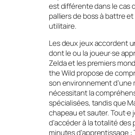
est différente dans le cas
palliers de boss à battre e
utilitaire.
Les deux jeux accordent un
dont le ou la joueur·se ap
Zelda et les premiers mon
the Wild propose de compre
son environnement d’une 
nécessitant la compréhens
spécialisées, tandis que M
chapeau et sauter. Tout·e
d’accéder à la totalité de
minutes d’apprentissage : 