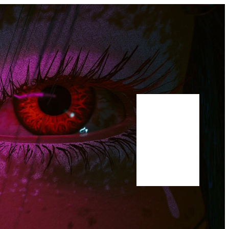
Bluesky
Youtube
Publications
Manuscrit
A propos
Scholar