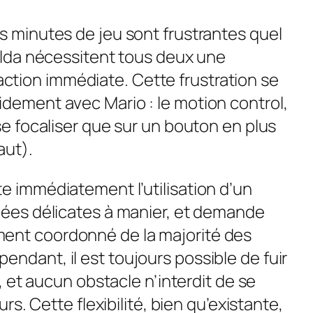
es minutes de jeu sont frustrantes quel
Zelda nécessitent tous deux une
tion immédiate. Cette frustration se
idement avec Mario : le motion control,
 se focaliser que sur un bouton en plus
aut).
te immédiatement l’utilisation d’un
ciées délicates à manier, et demande
ent coordonné de la majorité des
ndant, il est toujours possible de fuir
le, et aucun obstacle n’interdit de se
eurs. Cette flexibilité, bien qu’existante,