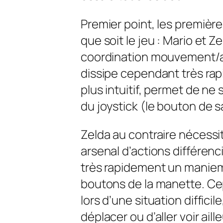
Premier point, les premièr
que soit le jeu : Mario et 
coordination mouvement/ac
dissipe cependant très rap
plus intuitif, permet de ne
du joystick (le bouton de s
Zelda au contraire nécessi
arsenal d’actions différen
très rapidement un maniem
boutons de la manette. Cepe
lors d’une situation diffici
déplacer ou d’aller voir aill