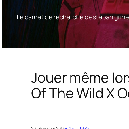
Le carnet de recherche d’esteban grine
Jouer même lors
Of The Wild X 
26 décembre 2017
·
PIXEL LIBRE