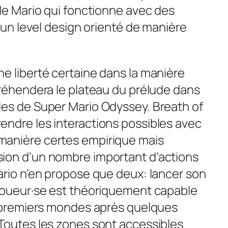
 de Mario qui fonctionne avec des
t un level design orienté de manière
e liberté certaine dans la manière
préhendera le plateau du prélude dans
des de Super Mario Odyssey. Breath of
ndre les interactions possibles avec
manière certes empirique mais
ion d’un nombre important d’actions
ario n’en propose que deux: lancer son
 joueur·se est théoriquement capable
s premiers mondes après quelques
Toutes les zones sont accessibles