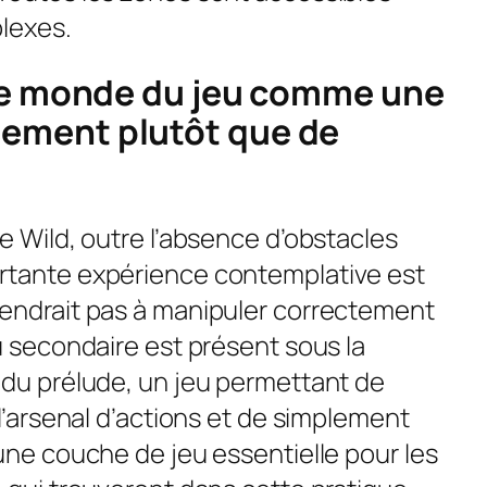
mplexes.
 le monde du jeu comme une
ement plutôt que de
e Wild, outre l’absence d’obstacles
rtante expérience contemplative est
iendrait pas à manipuler correctement
u secondaire est présent sous la
 du prélude, un jeu permettant de
 l’arsenal d’actions et de simplement
une couche de jeu essentielle pour les