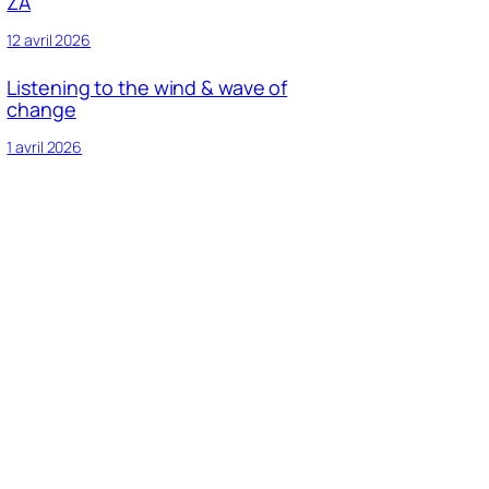
ZA
12 avril 2026
Listening to the wind & wave of
change
1 avril 2026