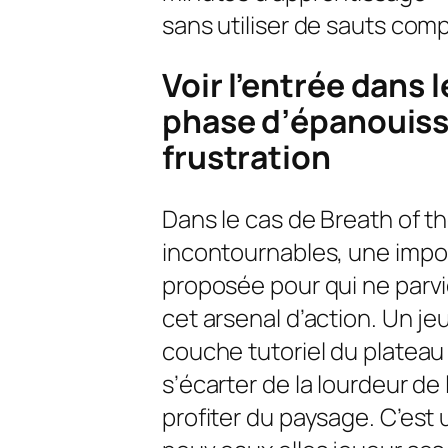
sans utiliser de sauts co
Voir l’entrée dans
phase d’épanouiss
frustration
Dans le cas de Breath of th
incontournables, une impo
proposée pour qui ne parv
cet arsenal d’action. Un je
couche tutoriel du plateau
s’écarter de la lourdeur de
profiter du paysage. C’est 