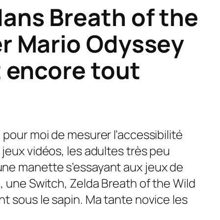
ans Breath of the
er Mario Odyssey
t encore tout
 pour moi de mesurer l’accessibilité
jeux vidéos, les adultes très peu
ne manette s’essayant aux jeux de
, une Switch,
Zelda Breath of the Wild
t sous le sapin. Ma tante novice les