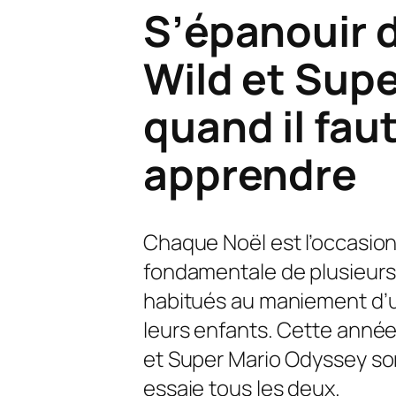
S’épanouir d
Wild et Sup
quand il fau
apprendre
Chaque Noël est l’occasion
fondamentale de plusieurs 
habitués au maniement d’u
leurs enfants. Cette année
et
Super Mario Odyssey
son
essaie tous les deux.